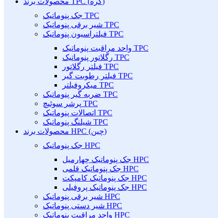
محصولات برند TPC (کره)
جک پنوماتیک TPC
شیر برقی پنوماتیک TPC
فیلتراسیون پنوماتیک TPC
واحد مراقبت پنوماتیک TPC
رگلاتور پنوماتیک TPC
فیلتر رگلاتور TPC
فیلتر رطوبت گیر TPC
میکروفیلتر TPC
ضربه گیر پنوماتیک TPC
پرشر سوئیچ TPC
اتصالات پنوماتیک TPC
شیلنگ پنوماتیک TPC
محصولات برند HPC (چین)
جک پنوماتیک HPC
جک پنوماتیک چهارمیل HPC
جک پنوماتیک قلمی HPC
جک پنوماتیک کامپکت HPC
جک پنوماتیک پروفیلی HPC
شیر برقی پنوماتیک HPC
شیر دستی پنوماتیک HPC
واحد مراقبت پنوماتیک HPC