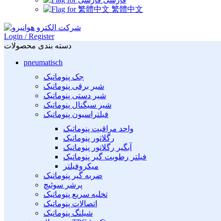
繁體中文
Login / Register
دسته بندی محصولات
pneumatisch
جک پنوماتیک
شیر برقی پنوماتیک
شیر دستی پنوماتیک
شیر سیگنال پنوماتیک
فیلتراسیون پنوماتیک
واحد مراقبت پنوماتیک
رگلاتور پنوماتیک
آبگیر رگلاتور پنوماتیک
فیلتر رطوبت گیر پنوماتیک
میکروفیلتر
ضربه گیر پنوماتیک
پرشر سوئیچ
تخلیه سریع پنوماتیک
اتصالات پنوماتیک
شیلنگ پنوماتیک