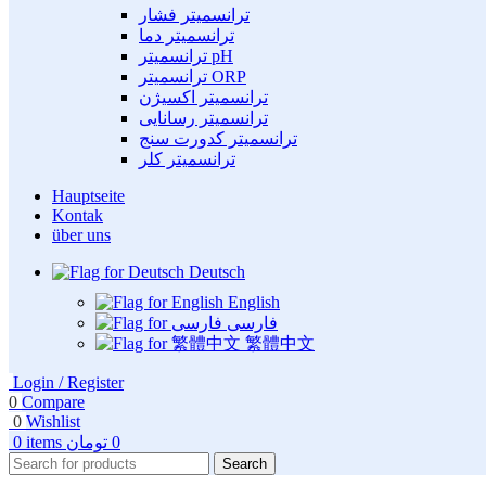
ترانسمیتر فشار
ترانسمیتر دما
ترانسمیتر pH
ترانسمیتر ORP
ترانسمیتر اکسیژن
ترانسمیتر رسانایی
ترانسمیتر کدورت سنج
ترانسمیتر کلر
Hauptseite
Kontak
über uns
Deutsch
English
فارسی
繁體中文
Login / Register
0
Compare
0
Wishlist
0
items
تومان
0
Search