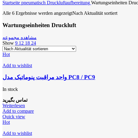
Startseite
pneumatisch
Druckluftaufbereitung
Wartungseinheiten Druc
Alle 6 Ergebnisse werden angezeigt
Nach Aktualität sortiert
Wartungseinheiten Druckluft
مشاهده مجموعه
Show
9
12
18
24
Hot
Add to wishlist
واحد مراقبت پنوماتیک مدل PC8 / PC9
In stock
تماس بگیرید
Weiterlesen
Add to compare
Quick view
Hot
Add to wishlist