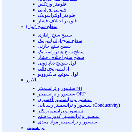
فلومتر ورتکس
فلومتر حرارتی
فلومتر اولتراسونیک
فلومتر اختلاف فشار
سطح سنج (لول)
سطح سنج راداری
سطح سنج اولتراسونیک
سطح سنج خازنی
سطح سنج هیدرواستاتیک
سطح سنج اختلاف فشار
لول سوئیچ دیاپازونی
لول سوئیچ پدالی
لول سوئیچ مایکروویو
آنالایزر
سنسور و ترانسمیتر pH
سنسور و ترانسمیتر ORP
سنسور و ترانسمیتر اکسیژن
سنسور و ترانسمیتر رسانایی (Conductivity)
سنسور و ترانسمیتر کلر
سنسور و ترانسمیتر کدورت سنج
سنسور و ترانسمیتر مواد مغذی
ترانسمیتر