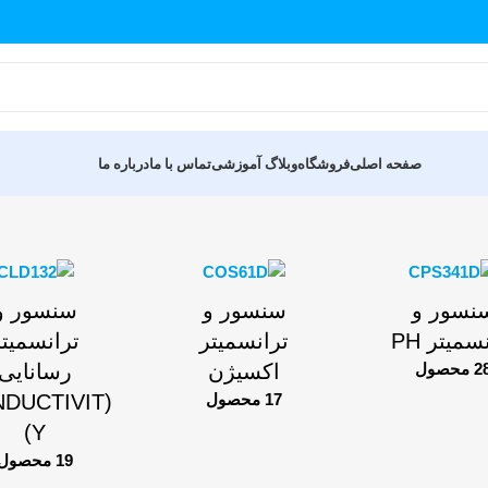
صفحه اصلی
فروشگاه
وبلاگ آموزشی
تماس با ما
درباره ما
نسور و
سنسور و
سنسور و
سمیتر PH
ترانسمیتر
ترانسمیتر
 محصول
اکسیژن
رسانایی
17 محصول
NDUCTIVIT
Y)
19 محصول