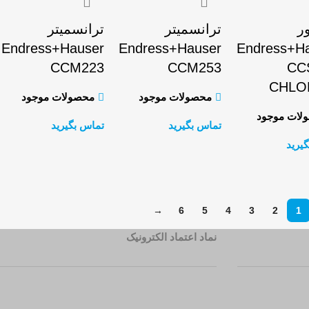
ر
ترانسمیتر
ترانسمیتر
Endress+Hauser
Endress+Hauser
Endress+H
CCM223
CCM253
CC
CHLO
محصولات موجود
محصولات موجود
لات موجود
تماس بگیرید
تماس بگیرید
یرید
اطلاعات بیشتر
اطلاعات بیشتر
اطلاعات بیشتر
→
6
5
4
3
2
1
نماد اعتماد الکترونیک