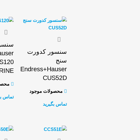
سنسو
سنسور کدورت
auser
سنج
S120
Endress+Hauser
RINE
CUS52D
محصو
محصولات موجود
تماس بگ
تماس بگیرید
اطلاعات بیشتر