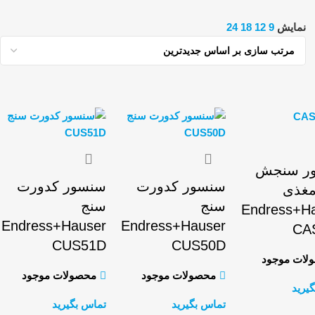
نمایش
9
12
18
24
ر سنجش
سنسور کدورت
سنسور کدورت
مغذی
سنج
سنج
Endress+H
Endress+Hauser
Endress+Hauser
CA
CUS51D
CUS50D
لات موجود
محصولات موجود
محصولات موجود
یرید
تماس بگیرید
تماس بگیرید
اطلاعات بیشتر