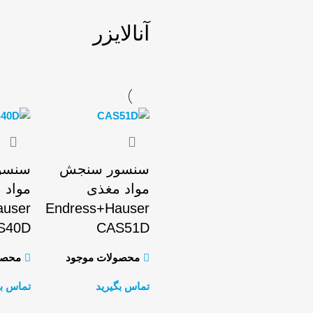
آنالایزر
سنسور سنجش
سنسو
مواد مغذی
مواد 
auser
Endress+Hauser
S40D
CAS51D
محصولات موجود
محصو
تماس بگیرید
تماس بگ
اطلاعات بیشتر