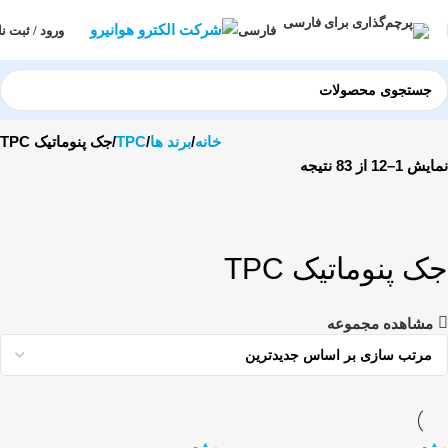
ورود / ثبت نا
فارسی
خانه
برند ها
TPC
جک پنوماتیک TPC
نمایش 1–12 از 83 نتیجه
جک پنوماتیک TPC
مشاهده مجموعه
ویژه
ویژه