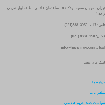
تهران - خیابان سمیه - پلاک 83 - ساختمان خاقانی - طبقه اول شرقی -
واحد 4
تلفن: 7 الی 88813950(021)
فکس: 88813958 (021)
ایمیل: info@havaniroo.com
لینک های مفید
درباره ما
تماس با ما
سیاست حفظ حریم شخصی