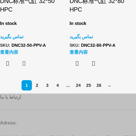
DNC标准气缸 32*50
DNC标准气缸 32*80
HPC
HPC
In stock
In stock
تماس بگیرید
تماس بگیرید
SKU:
DNC32-50-PPV-A
SKU:
DNC32-80-PPV-A
查看內容
查看內容
1
2
3
4
...
24
25
26
→
ارتباط با ما
Adress: