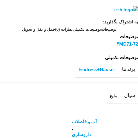
به اشتراک بگذارید:
توضیحات
توضیحات تکمیلی
نظرات (0)
حمل و نقل و تحویل
توضیحات
FMD71-72
توضیحات تکمیلی
برند ها
Endress+Hauser
سیال
مایع
آب و فاضلاب
,
داروسازی