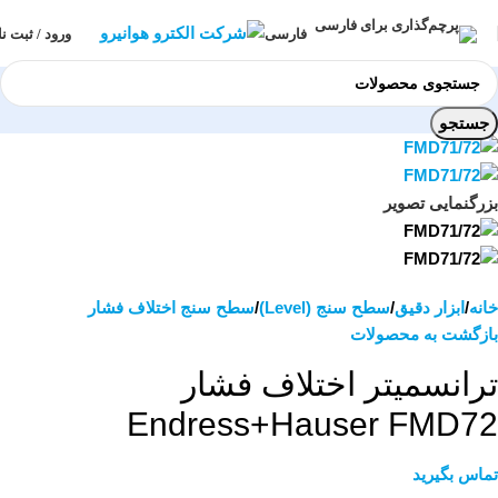
ورود / ثبت نا
فارسی
جستجو
بزرگنمایی تصویر
خانه
ابزار دقیق
سطح سنج (Level)
سطح سنج اختلاف فشار
بازگشت به محصولات
ترانسمیتر اختلاف فشار
Endress+Hauser FMD72
تماس بگیرید