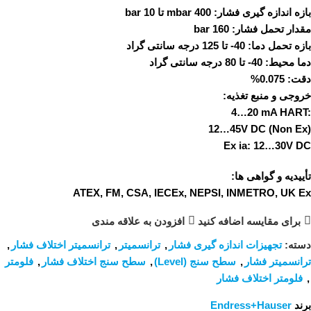
بازه اندازه گیری فشار:
400 mbar تا 10 bar
مقدار تحمل فشار:
160 bar
بازه تحمل دما:
40- تا 125 درجه سانتی گراد
دما محیط:
40- تا 80 درجه سانتی گراد
دقت:
0.075%
خروجی و منبع تغذیه:
4…20 mA HART:
12…45V DC (Non Ex)
Ex ia: 12…30V DC
تأییدیه و گواهی ها:
ATEX, FM, CSA, IECEx, NEPSI, INMETRO, UK Ex
برای مقایسه اضافه کنید
افزودن به علاقه مندی
دسته:
تجهیزات اندازه گیری فشار
,
ترانسمیتر
,
ترانسمیتر اختلاف فشار
,
ترانسمیتر فشار
,
سطح سنج (Level)
,
سطح سنج اختلاف فشار
,
فلومتر
,
فلومتر اختلاف فشار
برند
Endress+Hauser