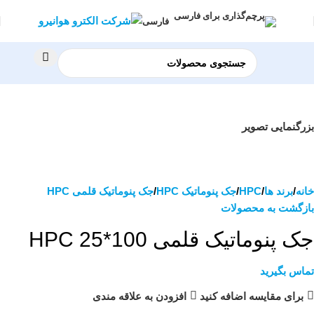
فارسی
بزرگنمایی تصویر
خانه
برند ها
HPC
جک پنوماتیک HPC
جک پنوماتیک قلمی HPC
بازگشت به محصولات
جک پنوماتیک قلمی 100*25 HPC
تماس بگیرید
برای مقایسه اضافه کنید
افزودن به علاقه مندی