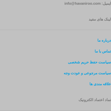
ایمیل: info@havaniroo.com
لینک های مفید
درباره ما
تماس با ما
سیاست حفظ حریم شخصی
سیاست مرجوعی و عودت وجه
علاقه مندی ها
نماد اعتماد الکترونیک