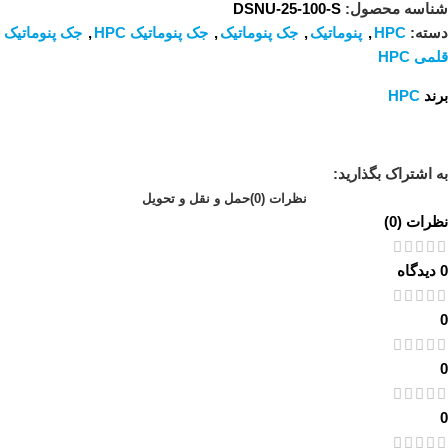
شناسه محصول:
DSNU-25-100-S
دسته:
HPC
,
پنوماتیک
,
جک پنوماتیک
,
جک پنوماتیک HPC
,
جک پنوماتیک
قلمی HPC
برند
HPC
به اشتراک بگذارید:
نظرات (0)
حمل و نقل و تحویل
نظرات (0)
0 دیدگاه
0
0
0