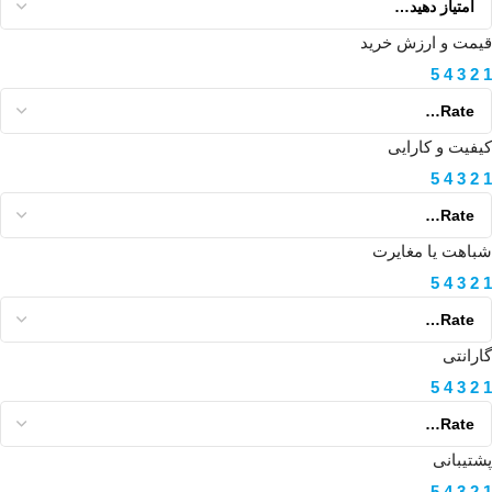
قیمت و ارزش خرید
5
4
3
2
1
کیفیت و کارایی
5
4
3
2
1
شباهت یا مغایرت
5
4
3
2
1
گارانتی
5
4
3
2
1
پشتیبانی
5
4
3
2
1