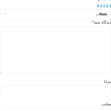
5
4
3
2
1
دیدگاه شما
*
مزایا
معایب