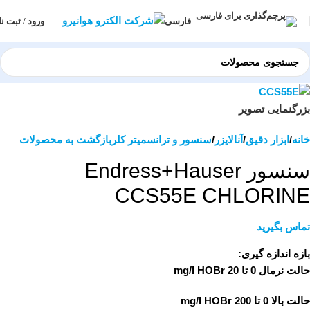
ورود / ثبت نا
فارسی
بزرگنمایی تصویر
خانه
ابزار دقیق
آنالایزر
سنسور و ترانسمیتر کلر
بازگشت به محصولات
سنسور Endress+Hauser
CCS55E CHLORINE
تماس بگیرید
بازه اندازه گیری:
حالت نرمال 0 تا 20 mg/l HOBr
حالت بالا 0 تا 200 mg/l HOBr