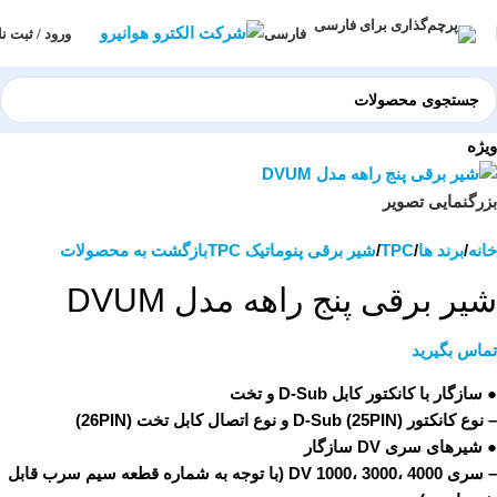
ورود / ثبت نا
فارسی
ویژه
بزرگنمایی تصویر
خانه
برند ها
TPC
شیر برقی پنوماتیک TPC
بازگشت به محصولات
شیر برقی پنج راهه مدل DVUM
تماس بگیرید
● سازگار با کانکتور کابل D-Sub و تخت
– نوع کانکتور D-Sub (25PIN) و نوع اتصال کابل تخت (26PIN)
● شیرهای سری DV سازگار
– سری DV 1000، 3000، 4000 (با توجه به شماره قطعه سیم سرب قابل