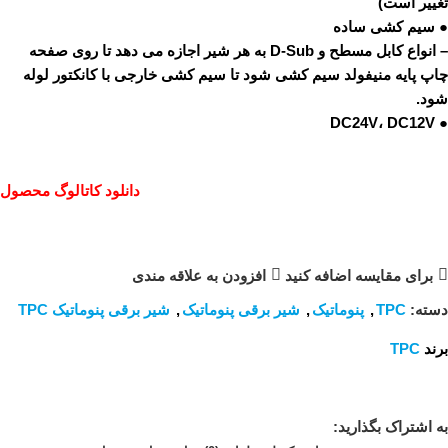
تغییر است)
● سیم کشی ساده
– انواع کابل مسطح و D-Sub به هر شیر اجازه می دهد تا روی صفحه
چاپ پایه منیفولد سیم کشی شود تا سیم کشی خارجی با کانکتور لوله
شود.
● DC24V، DC12V
دانلود کاتالوگ محصول
برای مقایسه اضافه کنید
افزودن به علاقه مندی
دسته:
TPC
,
پنوماتیک
,
شیر برقی پنوماتیک
,
شیر برقی پنوماتیک TPC
برند
TPC
به اشتراک بگذارید: