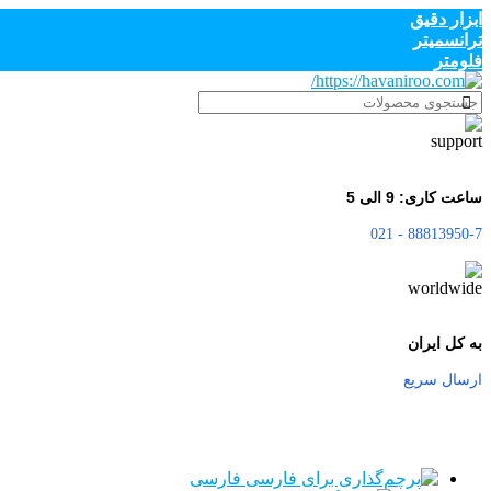
ابزار دقیق
ترانسمیتر
فلومتر
ساعت کاری: 9 الی 5
88813950-7 - 021
به کل ایران
ارسال سریع
فارسی