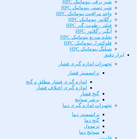
شیر برقی پنوماتیک HPC
شیر دستی پنوماتیک HPC
واحد مراقبت پنوماتیک HPC
رگلاتور پنوماتیک HPC
فیلتر رطوبت گیر HPC
آبگیر رگلاتور HPC
تخلیه سریع پنوماتیک HPC
فلوکنترل پنوماتیک HPC
شیلنگ پنوماتیک HPC
ابزار دقیق
تجهیزات اندازه گیری فشار
ترانسمیتر فشار
اندازه گیری فشار مطلق و گیج
اندازه گیری اختلاف فشار
گیج فشار
پرشر سوئیچ
تجهیزات اندازه گیری دما
ترانسمیتر دما
گیج دما
ترموول
سوئیچ دما
فلومتر