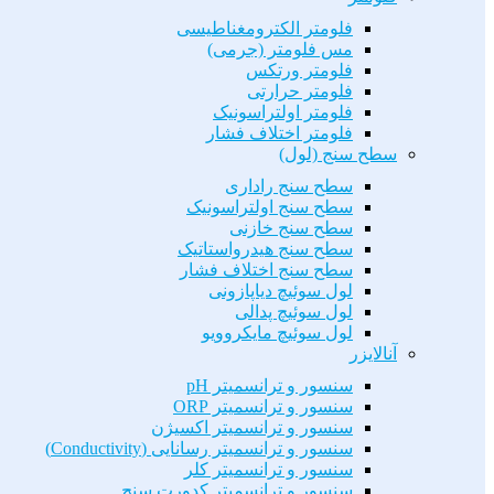
فلومتر الکترومغناطیسی
مس فلومتر (جرمی)
فلومتر ورتکس
فلومتر حرارتی
فلومتر اولتراسونیک
فلومتر اختلاف فشار
سطح سنج (لول)
سطح سنج راداری
سطح سنج اولتراسونیک
سطح سنج خازنی
سطح سنج هیدرواستاتیک
سطح سنج اختلاف فشار
لول سوئیچ دیاپازونی
لول سوئیچ پدالی
لول سوئیچ مایکروویو
آنالایزر
سنسور و ترانسمیتر pH
سنسور و ترانسمیتر ORP
سنسور و ترانسمیتر اکسیژن
سنسور و ترانسمیتر رسانایی (Conductivity)
سنسور و ترانسمیتر کلر
سنسور و ترانسمیتر کدورت سنج