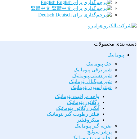
English
繁體中文
Deutsch
دسته بندی محصولات
پنوماتیک
جک پنوماتیک
شیر برقی پنوماتیک
شیر دستی پنوماتیک
شیر سیگنال پنوماتیک
فیلتراسیون پنوماتیک
واحد مراقبت پنوماتیک
رگلاتور پنوماتیک
آبگیر رگلاتور پنوماتیک
فیلتر رطوبت گیر پنوماتیک
میکروفیلتر
ضربه گیر پنوماتیک
پرشر سوئیچ
تخلیه سریع پنوماتیک