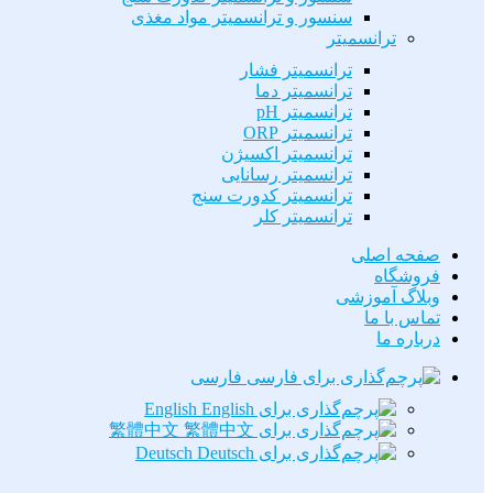
سنسور و ترانسمیتر مواد مغذی
ترانسمیتر
ترانسمیتر فشار
ترانسمیتر دما
ترانسمیتر pH
ترانسمیتر ORP
ترانسمیتر اکسیژن
ترانسمیتر رسانایی
ترانسمیتر کدورت سنج
ترانسمیتر کلر
صفحه اصلی
فروشگاه
وبلاگ آموزشی
تماس با ما
درباره ما
فارسی
English
繁體中文
Deutsch