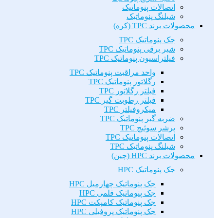
اتصالات پنوماتیک
شیلنگ پنوماتیک
محصولات برند TPC (کره)
جک پنوماتیک TPC
شیر برقی پنوماتیک TPC
فیلتراسیون پنوماتیک TPC
واحد مراقبت پنوماتیک TPC
رگلاتور پنوماتیک TPC
فیلتر رگلاتور TPC
فیلتر رطوبت گیر TPC
میکروفیلتر TPC
ضربه گیر پنوماتیک TPC
پرشر سوئیچ TPC
اتصالات پنوماتیک TPC
شیلنگ پنوماتیک TPC
محصولات برند HPC (چین)
جک پنوماتیک HPC
جک پنوماتیک چهارمیل HPC
جک پنوماتیک قلمی HPC
جک پنوماتیک کامپکت HPC
جک پنوماتیک پروفیلی HPC