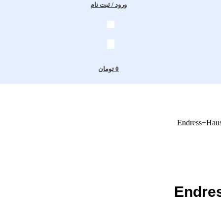
ورود / ثبت نام
0
تومان