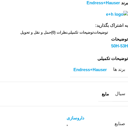
برند
Endress+Hauser
به اشتراک بگذارید:
توضیحات
توضیحات تکمیلی
نظرات (0)
حمل و نقل و تحویل
توضیحات
50H-53H
توضیحات تکمیلی
برند ها
Endress+Hauser
سیال
مایع
داروسازی
صنایع
,