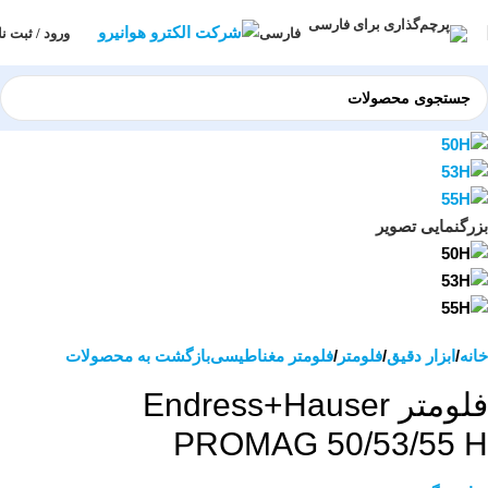
ورود / ثبت نا
فارسی
بزرگنمایی تصویر
خانه
ابزار دقیق
فلومتر
فلومتر مغناطیسی
بازگشت به محصولات
فلومتر Endress+Hauser
PROMAG 50/53/55 H