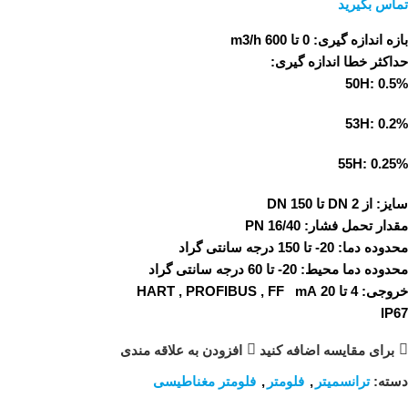
تماس بگیرید
بازه اندازه گیری:
0 تا 600 m3/h
حداکثر خطا اندازه گیری:
50H: 0.5%
53H: 0.2%
55H: 0.25%
سایز:
از DN 2 تا DN 150
مقدار تحمل فشار:
PN 16/40
محدوده دما:
20- تا 150 درجه سانتی گراد
محدوده دما محیط:
20- تا 60 درجه سانتی گراد
خروجی:
4 تا 20 HART , PROFIBUS , FF mA
IP67
برای مقایسه اضافه کنید
افزودن به علاقه مندی
دسته:
ترانسمیتر
,
فلومتر
,
فلومتر مغناطیسی