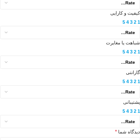
کیفیت و کارایی
5
4
3
2
1
شباهت یا مغایرت
5
4
3
2
1
گارانتی
5
4
3
2
1
پشتیبانی
5
4
3
2
1
دیدگاه شما
*