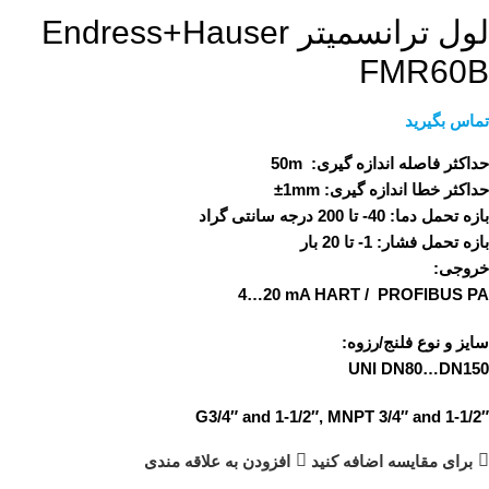
لول ترانسمیتر Endress+Hauser
FMR60B
تماس بگیرید
حداکثر فاصله اندازه گیری:
50m
حداکثر خطا اندازه گیری:
1mm±
بازه تحمل دما:
40- تا 200 درجه سانتی گراد
بازه تحمل فشار:
1- تا 20 بار
خروجی:
4…20 mA HART / PROFIBUS PA
سایز و نوع فلنج/رزوه:
UNI DN80…DN150
G3/4″ and 1-1/2″, MNPT 3/4″ and 1-1/2″
برای مقایسه اضافه کنید
افزودن به علاقه مندی