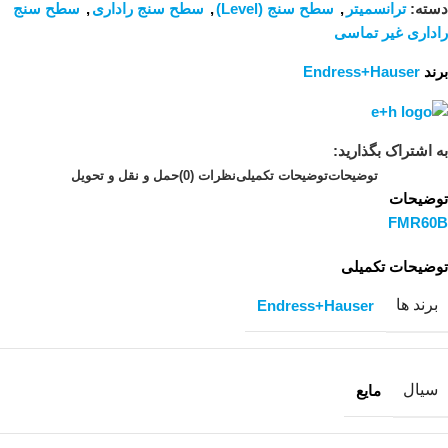
دسته:
ترانسمیتر
,
سطح سنج (Level)
,
سطح سنج راداری
,
سطح سنج
راداری غیر تماسی
برند
Endress+Hauser
به اشتراک بگذارید:
توضیحات
توضیحات تکمیلی
نظرات (0)
حمل و نقل و تحویل
توضیحات
FMR60B
توضیحات تکمیلی
برند ها
Endress+Hauser
سیال
مایع