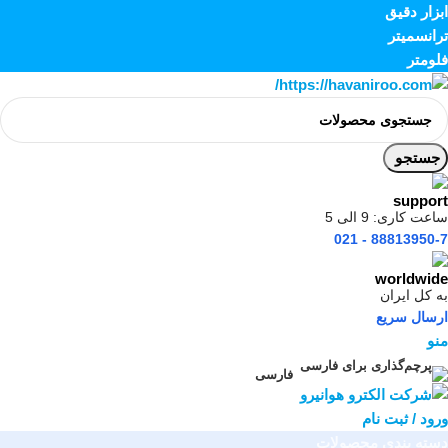
ابزار دقیق
ترانسمیتر
فلومتر
جستجو
ساعت کاری: 9 الی 5
88813950-7 - 021
به کل ایران
ارسال سریع
منو
فارسی
ورود / ثبت نام
دسته بندی محصولات