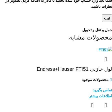
شما باید وارد حساب خود شده باشید تا قادر به اضافه کردن تصاویر در
نظرات باشید.
حمل و نقل و تحویل
محصولات مشابه
لول خازنی Endress+Hauser FTI51
محصولات موجود
تماس بگیرید
اطلاعات بیشتر