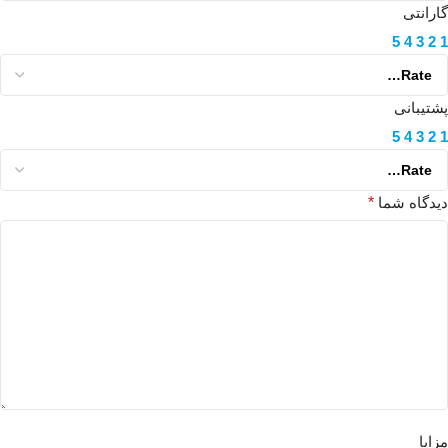
گارانتی
5
4
3
2
1
پشتیبانی
5
4
3
2
1
دیدگاه شما
*
مزایا