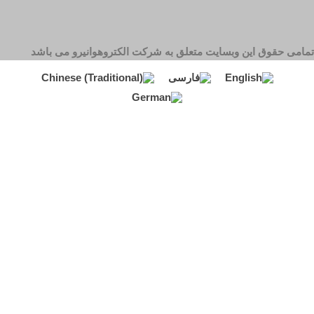
تمامی حقوق این وبسایت متعلق به شرکت الکتروهوانیرو می باشد