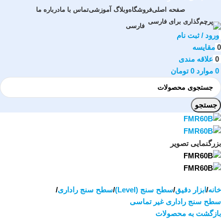
صفحه اصلی
فروشگاه
وبلاگ آموزشی
تماس با ما
درباره ما
فارسی
ورود / ثبت نام
0
مقایسه
0
علاقه مندی
0
موارد
0
تومان
جستجو
بزرگنمایی تصویر
خانه
ابزار دقیق
سطح سنج (Level)
سطح سنج راداری
سطح سنج راداری غیر تماسی
بازگشت به محصولات