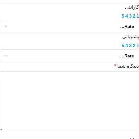
گارانتی
5
4
3
2
1
پشتیبانی
5
4
3
2
1
دیدگاه شما
*