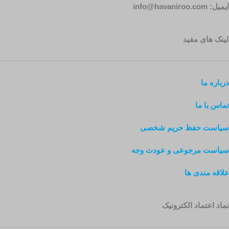
ایمیل: info@havaniroo.com
لینک های مفید
درباره ما
تماس با ما
سیاست حفظ حریم شخصی
سیاست مرجوعی و عودت وجه
علاقه مندی ها
نماد اعتماد الکترونیک