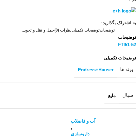
به اشتراک بگذارید:
توضیحات
توضیحات تکمیلی
نظرات (0)
حمل و نقل و تحویل
توضیحات
FTI51-52
توضیحات تکمیلی
برند ها
Endress+Hauser
سیال
مایع
آب و فاضلاب
,
داروسازی