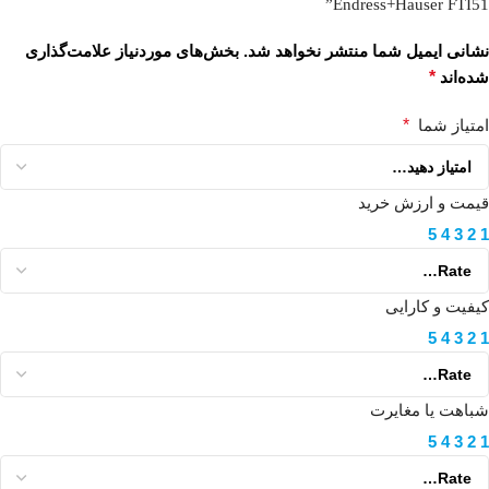
Endress+Hauser FTI51”
نشانی ایمیل شما منتشر نخواهد شد.
بخش‌های موردنیاز علامت‌گذاری
شده‌اند
*
امتیاز شما
*
قیمت و ارزش خرید
5
4
3
2
1
کیفیت و کارایی
5
4
3
2
1
شباهت یا مغایرت
5
4
3
2
1