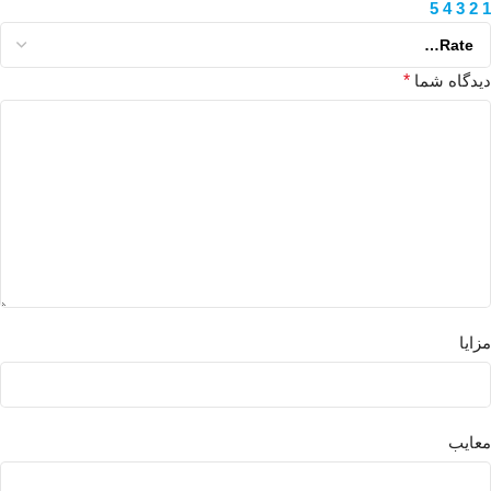
5
4
3
2
1
دیدگاه شما
*
مزایا
معایب