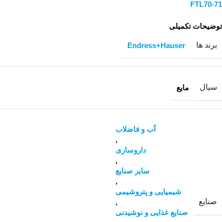
FTL70-71
توضیحات تکمیلی
برند ها
Endress+Hauser
سیال
مایع
آب و فاضلاب
,
داروسازی
,
سایر صنایع
,
شیمیایی و پتروشیمی
صنایع
,
صنایع غذایی و نوشیدنی