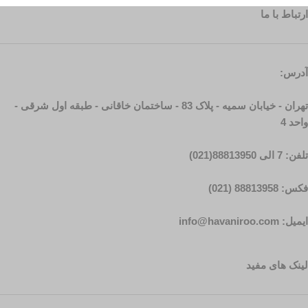
ارتباط با ما
آدرس:
تهران - خیابان سمیه - پلاک 83 - ساختمان خاقانی - طبقه اول شرقی -
واحد 4
تلفن: 7 الی 88813950(021)
فکس: 88813958 (021)
ایمیل: info@havaniroo.com
لینک های مفید