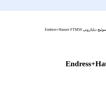
دیاپازونی Endress+Hauser FTM50