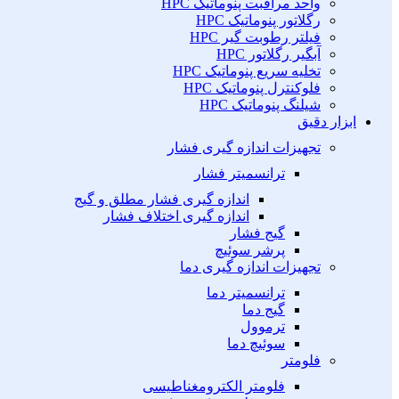
واحد مراقبت پنوماتیک HPC
رگلاتور پنوماتیک HPC
فیلتر رطوبت گیر HPC
آبگیر رگلاتور HPC
تخلیه سریع پنوماتیک HPC
فلوکنترل پنوماتیک HPC
شیلنگ پنوماتیک HPC
ابزار دقیق
تجهیزات اندازه گیری فشار
ترانسمیتر فشار
اندازه گیری فشار مطلق و گیج
اندازه گیری اختلاف فشار
گیج فشار
پرشر سوئیچ
تجهیزات اندازه گیری دما
ترانسمیتر دما
گیج دما
ترموول
سوئیچ دما
فلومتر
فلومتر الکترومغناطیسی