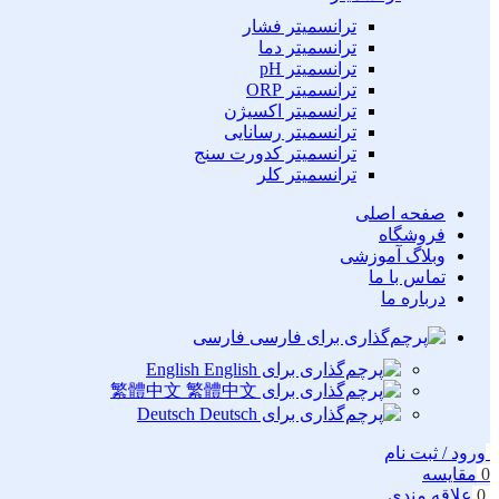
ترانسمیتر فشار
ترانسمیتر دما
ترانسمیتر pH
ترانسمیتر ORP
ترانسمیتر اکسیژن
ترانسمیتر رسانایی
ترانسمیتر کدورت سنج
ترانسمیتر کلر
صفحه اصلی
فروشگاه
وبلاگ آموزشی
تماس با ما
درباره ما
فارسی
English
繁體中文
Deutsch
ورود / ثبت نام
0
مقایسه
0
علاقه مندی