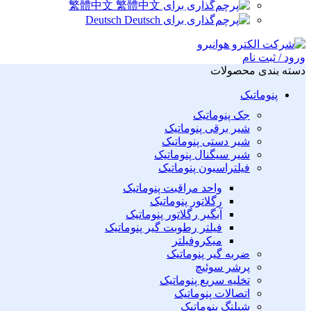
繁體中文
Deutsch
ورود / ثبت نام
دسته بندی محصولات
پنوماتیک
جک پنوماتیک
شیر برقی پنوماتیک
شیر دستی پنوماتیک
شیر سیگنال پنوماتیک
فیلتراسیون پنوماتیک
واحد مراقبت پنوماتیک
رگلاتور پنوماتیک
آبگیر رگلاتور پنوماتیک
فیلتر رطوبت گیر پنوماتیک
میکروفیلتر
ضربه گیر پنوماتیک
پرشر سوئیچ
تخلیه سریع پنوماتیک
اتصالات پنوماتیک
شیلنگ پنوماتیک