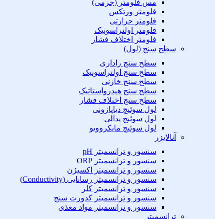
مس فلومتر (جرمی)
فلومتر ورتکس
فلومتر حرارتی
فلومتر اولتراسونیک
فلومتر اختلاف فشار
سطح سنج (لول)
سطح سنج راداری
سطح سنج اولتراسونیک
سطح سنج خازنی
سطح سنج هیدرواستاتیک
سطح سنج اختلاف فشار
لول سوئیچ دیاپازونی
لول سوئیچ پدالی
لول سوئیچ مایکروویو
آنالایزر
سنسور و ترانسمیتر pH
سنسور و ترانسمیتر ORP
سنسور و ترانسمیتر اکسیژن
سنسور و ترانسمیتر رسانایی (Conductivity)
سنسور و ترانسمیتر کلر
سنسور و ترانسمیتر کدورت سنج
سنسور و ترانسمیتر مواد مغذی
ترانسمیتر