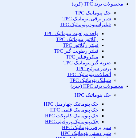
محصولات برند TPC (کره)
جک پنوماتیک TPC
شیر برقی پنوماتیک TPC
فیلتراسیون پنوماتیک TPC
واحد مراقبت پنوماتیک TPC
رگلاتور پنوماتیک TPC
فیلتر رگلاتور TPC
فیلتر رطوبت گیر TPC
میکروفیلتر TPC
ضربه گیر پنوماتیک TPC
پرشر سوئیچ TPC
اتصالات پنوماتیک TPC
شیلنگ پنوماتیک TPC
محصولات برند HPC (چین)
جک پنوماتیک HPC
جک پنوماتیک چهارمیل HPC
جک پنوماتیک قلمی HPC
جک پنوماتیک کامپکت HPC
جک پنوماتیک پروفیلی HPC
شیر برقی پنوماتیک HPC
شیر دستی پنوماتیک HPC