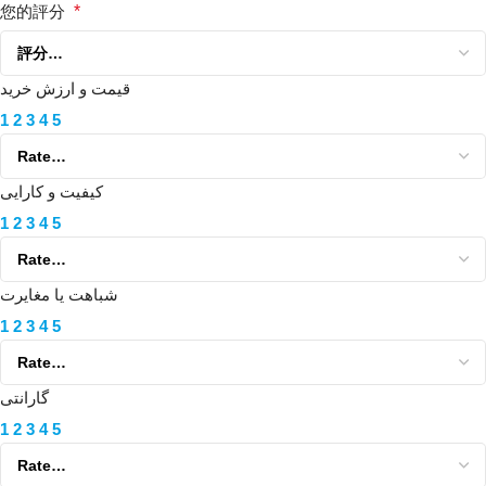
您的評分
*
قیمت و ارزش خرید
1
2
3
4
5
کیفیت و کارایی
1
2
3
4
5
شباهت یا مغایرت
1
2
3
4
5
گارانتی
1
2
3
4
5