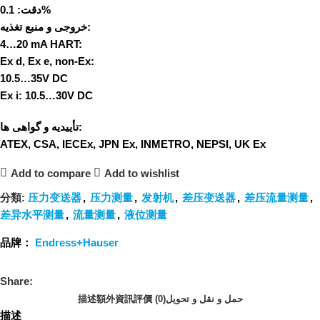
دقت:
0.1%
خروجی و منبع تغذیه:
4…20 mA HART:
Ex d, Ex e, non-Ex:
10.5…35V DC
Ex i: 10.5…30V DC
تأییدیه و گواهی ها:
ATEX, CSA, IECEx, JPN Ex, INMETRO, NEPSI, UK Ex
Add to compare
Add to wishlist
分類:
压力变送器
,
压力测量
,
发射机
,
差压变送器
,
差压流量测量
,
差异水平测量
,
流量测量
,
液位测量
品牌：
Endress+Hauser
Share:
描述
額外資訊
評價 (0)
حمل و نقل و تحویل
描述