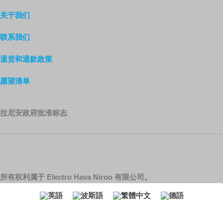
关于我们
联系我们
退货和退款政策
愿望清单
拉尼安政府批准标志
所有权利属于 Electro Hava Niroo 有限公司。