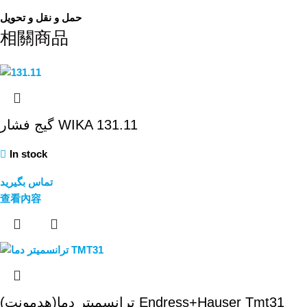
حمل و نقل و تحویل
相關商品
گیج فشار WIKA 131.11
In stock
تماس بگیرید
查看內容
ترانسمیتر دما(هدمونت) Endress+Hauser Tmt31