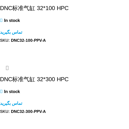
DNC标准气缸 32*100 HPC
In stock
تماس بگیرید
SKU:
DNC32-100-PPV-A
查看內容
DNC标准气缸 32*300 HPC
In stock
تماس بگیرید
SKU:
DNC32-300-PPV-A
查看內容