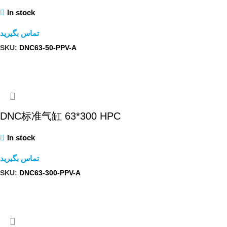
In stock
تماس بگیرید
SKU:
DNC63-50-PPV-A
查看內容
DNC标准气缸 63*300 HPC
In stock
تماس بگیرید
SKU:
DNC63-300-PPV-A
查看內容