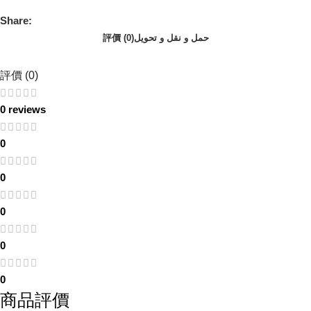
Share:
評價 (0)
حمل و نقل و تحویل
評價 (0)
0 reviews
0
0
0
0
0
商品評價