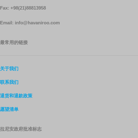
Fax: +98(21)88813958
Email: info@havaniroo.com
最常用的链接
关于我们
联系我们
退货和退款政策
愿望清单
拉尼安政府批准标志