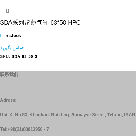
SDA系列超薄气缸 63*50 HPC
In stock
تماس بگیرید
SKU:
SDA-63-50-S
查看內容
联系我们
Adress:
Unit 4, No.83, Khaghani Building, Somayye Street, Tehran, IRAN
Tel:+98(21)88813950 - 7