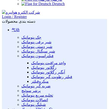
Deutsch
Login / Register
دسته بندی محصولات
气动
جک پنوماتیک
شیر برقی پنوماتیک
شیر دستی پنوماتیک
شیر سیگنال پنوماتیک
فیلتراسیون پنوماتیک
واحد مراقبت پنوماتیک
رگلاتور پنوماتیک
آبگیر رگلاتور پنوماتیک
فیلتر رطوبت گیر پنوماتیک
میکروفیلتر
ضربه گیر پنوماتیک
پرشر سوئیچ
تخلیه سریع پنوماتیک
اتصالات پنوماتیک
شیلنگ پنوماتیک