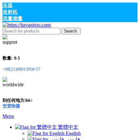
乐器
发射机
流量测量
Search
数量: 9-5
+98(21)88813950-57
到任何地方/h6>
交货快捷
Menu
繁體中文
English
فارسی