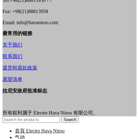
Tel:+98(21)88813950 - 7
Fax: +98(21)88813958
Email: info@havaniroo.com
最常用的链接
关于我们
联系我们
退货和退款政策
愿望清单
拉尼安政府批准标志
所有权利属于 Electro Hava Niroo 有限公司。
Search
首頁 Electro Hava Niroo
气动