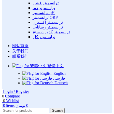
ترانسمیتر فشار
ترانسمیتر دما
ترانسمیتر pH
ترانسمیتر ORP
ترانسمیتر اکسیژن
ترانسمیتر رسانایی
ترانسمیتر کدورت سنج
ترانسمیتر کلر
网站首页
关于我们
联系我们
繁體中文
English
فارسی
Deutsch
Login / Register
0
Compare
0
Wishlist
0
items
تومان
0
Search