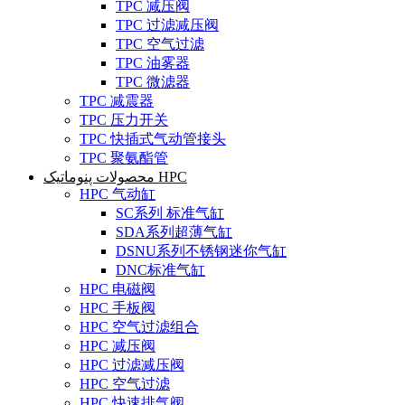
TPC 减压阀
TPC 过滤减压阀
TPC 空气过滤
TPC 油雾器
TPC 微滤器
TPC 减震器
TPC 压力开关
TPC 快插式气动管接头
TPC 聚氨酯管
محصولات پنوماتیک HPC
HPC 气动缸
SC系列 标准气缸
SDA系列超薄气缸
DSNU系列不锈钢迷你气缸
DNC标准气缸
HPC 电磁阀
HPC 手板阀
HPC 空气过滤组合
HPC 减压阀
HPC 过滤减压阀
HPC 空气过滤
HPC 快速排气阀