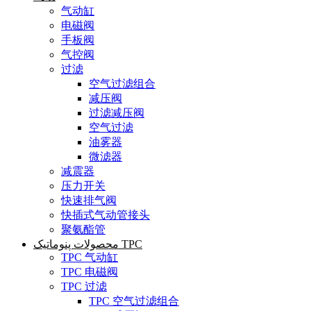
气动缸
电磁阀
手板阀
气控阀
过滤
空气过滤组合
减压阀
过滤减压阀
空气过滤
油雾器
微滤器
减震器
压力开关
快速排气阀
快插式气动管接头
聚氨酯管
محصولات پنوماتیک TPC
TPC 气动缸
TPC 电磁阀
TPC 过滤
TPC 空气过滤组合