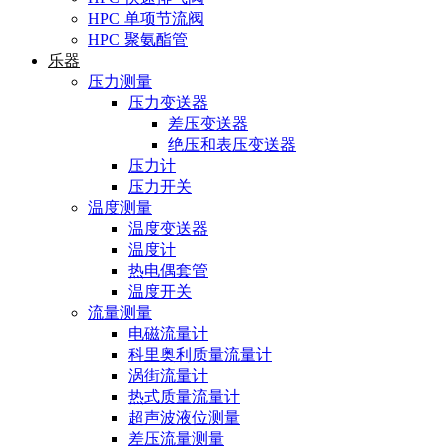
HPC 单项节流阀
HPC 聚氨酯管
乐器
压力测量
压力变送器
差压变送器
绝压和表压变送器
压力计
压力开关
温度测量
温度变送器
温度计
热电偶套管
温度开关
流量测量
电磁流量计
科里奥利质量流量计
涡街流量计
热式质量流量计
超声波液位测量
差压流量测量