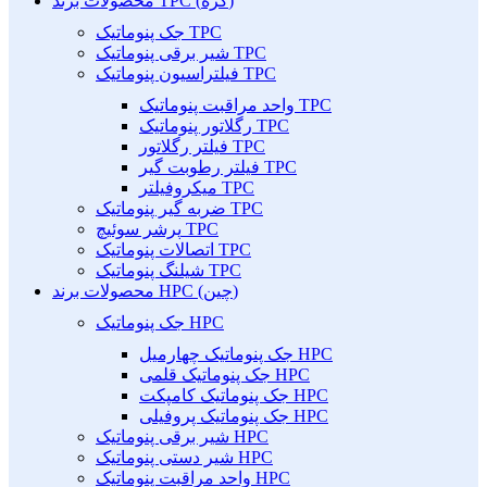
محصولات برند TPC (کره)
جک پنوماتیک TPC
شیر برقی پنوماتیک TPC
فیلتراسیون پنوماتیک TPC
واحد مراقبت پنوماتیک TPC
رگلاتور پنوماتیک TPC
فیلتر رگلاتور TPC
فیلتر رطوبت گیر TPC
میکروفیلتر TPC
ضربه گیر پنوماتیک TPC
پرشر سوئیچ TPC
اتصالات پنوماتیک TPC
شیلنگ پنوماتیک TPC
محصولات برند HPC (چین)
جک پنوماتیک HPC
جک پنوماتیک چهارمیل HPC
جک پنوماتیک قلمی HPC
جک پنوماتیک کامپکت HPC
جک پنوماتیک پروفیلی HPC
شیر برقی پنوماتیک HPC
شیر دستی پنوماتیک HPC
واحد مراقبت پنوماتیک HPC