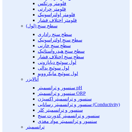
فلومتر ورتکس
فلومتر حرارتی
فلومتر اولتراسونیک
فلومتر اختلاف فشار
سطح سنج (لول)
سطح سنج راداری
سطح سنج اولتراسونیک
سطح سنج خازنی
سطح سنج هیدرواستاتیک
سطح سنج اختلاف فشار
لول سوئیچ دیاپازونی
لول سوئیچ پدالی
لول سوئیچ مایکروویو
آنالایزر
سنسور و ترانسمیتر pH
سنسور و ترانسمیتر ORP
سنسور و ترانسمیتر اکسیژن
سنسور و ترانسمیتر رسانایی (Conductivity)
سنسور و ترانسمیتر کلر
سنسور و ترانسمیتر کدورت سنج
سنسور و ترانسمیتر مواد مغذی
ترانسمیتر