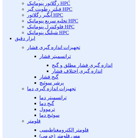
رگلاتور پنوماتیک HPC
فیلتر رطوبت گیر HPC
آبگیر رگلاتور HPC
تخلیه سریع پنوماتیک HPC
فلوکنترل پنوماتیک HPC
شیلنگ پنوماتیک HPC
ابزار دقیق
تجهیزات اندازه گیری فشار
ترانسمیتر فشار
اندازه گیری فشار مطلق و گیج
اندازه گیری اختلاف فشار
گیج فشار
پرشر سوئیچ
تجهیزات اندازه گیری دما
ترانسمیتر دما
گیج دما
ترموول
سوئیچ دما
فلومتر
فلومتر الکترومغناطیسی
مس فلومتر (جرمی)