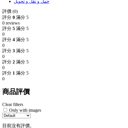
حمل و نقل و تحویل
評價 (0)
評分
0
滿分 5
0 reviews
評分
5
滿分 5
0
評分
4
滿分 5
0
評分
3
滿分 5
0
評分
2
滿分 5
0
評分
1
滿分 5
0
商品評價
Clear filters
Only with images
目前沒有評價。