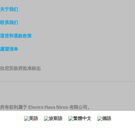
关于我们
联系我们
退货和退款政策
愿望清单
拉尼安政府批准标志
所有权利属于 Electro Hava Niroo 有限公司。