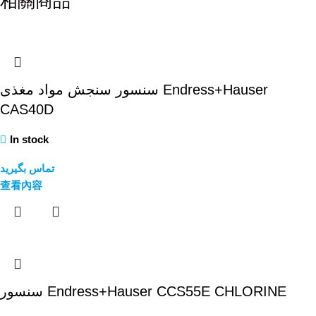
相關商品
سنسور سنجش مواد مغذی Endress+Hauser
CAS40D
In stock
تماس بگیرید
查看內容
سنسور Endress+Hauser CCS55E CHLORINE