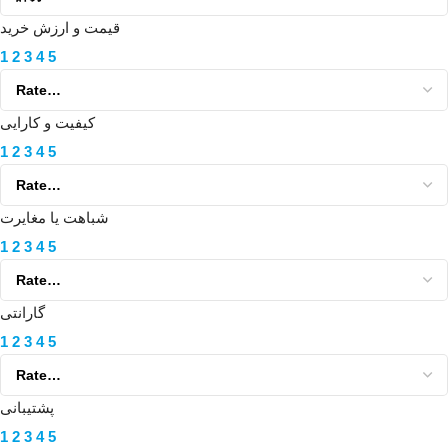
قیمت و ارزش خرید
1
2
3
4
5
کیفیت و کارایی
1
2
3
4
5
شباهت یا مغایرت
1
2
3
4
5
گارانتی
1
2
3
4
5
پشتیبانی
1
2
3
4
5