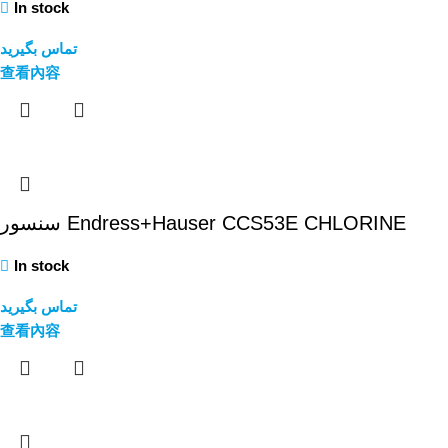
In stock
تماس بگیرید
查看內容
سنسور Endress+Hauser CCS53E CHLORINE
In stock
تماس بگیرید
查看內容