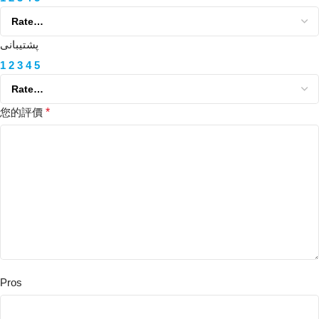
پشتیبانی
1
2
3
4
5
您的評價
*
Pros