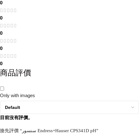
0
0
0
0
0
商品評價
Only with images
目前沒有評價。
搶先評價 “سنسور Endress+Hauser CPS341D pH”