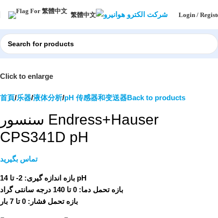
Login / Regist
繁體中文
Click to enlarge
首頁
乐器
液体分析
pH 传感器和变送器
Back to products
سنسور Endress+Hauser
CPS341D pH
تماس بگیرید
بازه اندازه گیری: 2- تا 14 pH
بازه تحمل دما: 0 تا 140 درجه سانتی گراد
بازه تحمل فشار: 0 تا 7 بار