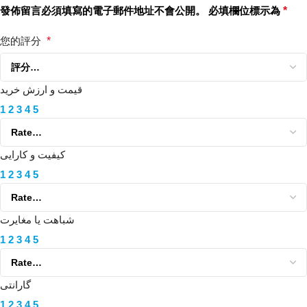
發佈留言必須填寫的電子郵件地址不會公開。
必填欄位標示為
*
您的評分
*
قیمت و ارزش خرید
1
2
3
4
5
کیفیت و کارایی
1
2
3
4
5
شباهت یا مغایرت
1
2
3
4
5
گارانتی
1
2
3
4
5