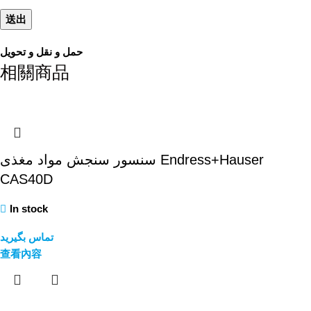
حمل و نقل و تحویل
相關商品
سنسور سنجش مواد مغذی Endress+Hauser
CAS40D
In stock
تماس بگیرید
查看內容