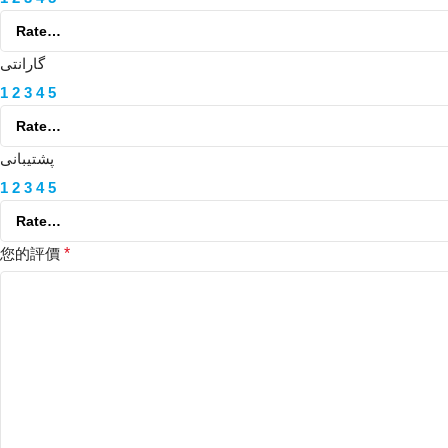
گارانتی
1
2
3
4
5
پشتیبانی
1
2
3
4
5
您的評價
*