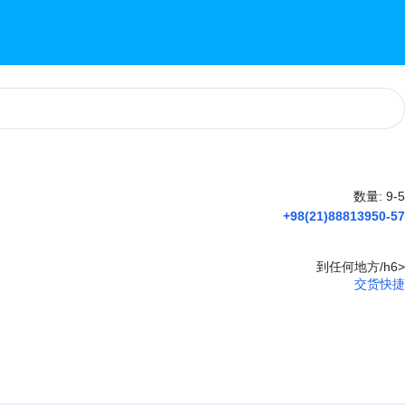
数量: 9-5
+98(21)88813950-57
到任何地方/h6>
交货快捷