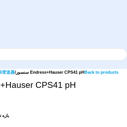
器和变送器
سنسور Endress+Hauser CPS41 pH
Back to products
dress+Hauser CPS41 pH
بازه تحمل د