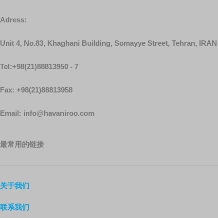
Adress:
Unit 4, No.83, Khaghani Building, Somayye Street, Tehran, IRAN
Tel:+98(21)88813950 - 7
Fax: +98(21)88813958
Email: info@havaniroo.com
最常用的链接
关于我们
联系我们