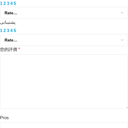
1
2
3
4
5
پشتیبانی
1
2
3
4
5
您的評價
*
Pros