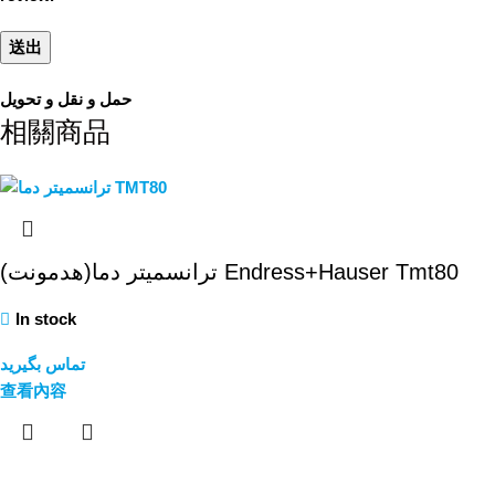
حمل و نقل و تحویل
相關商品
ترانسمیتر دما(هدمونت) Endress+Hauser Tmt80
In stock
تماس بگیرید
查看內容