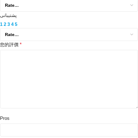
پشتیبانی
1
2
3
4
5
您的評價
*
Pros