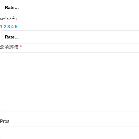
پشتیبانی
1
2
3
4
5
您的評價
*
Pros