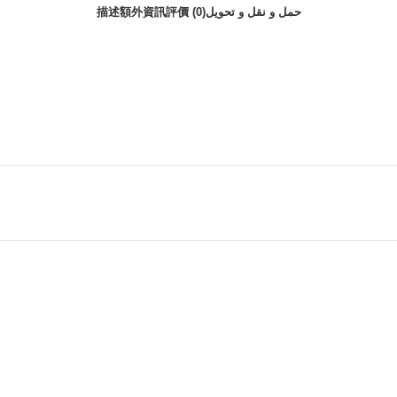
描述
額外資訊
評價 (0)
حمل و نقل و تحویل