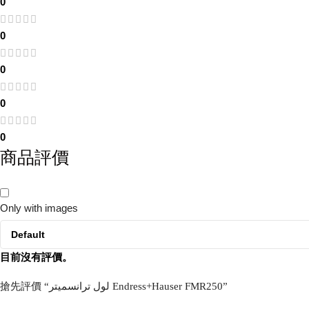
0
0
0
0
0
商品評價
Only with images
目前沒有評價。
搶先評價 “لول ترانسمیتر Endress+Hauser FMR250”