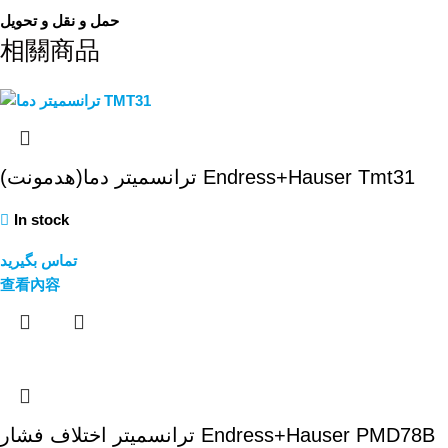
حمل و نقل و تحویل
相關商品
ترانسمیتر دما(هدمونت) Endress+Hauser Tmt31
In stock
تماس بگیرید
查看內容
ترانسمیتر اختلاف فشار Endress+Hauser PMD78B