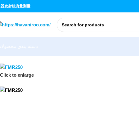
乐器
发射机
流量测量
دسته بندی محصولا
Click to enlarge