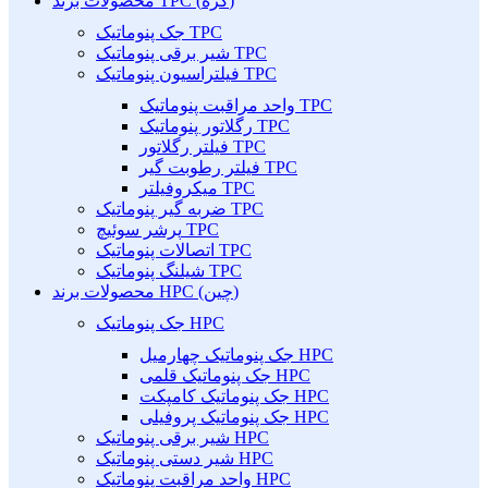
محصولات برند TPC (کره)
جک پنوماتیک TPC
شیر برقی پنوماتیک TPC
فیلتراسیون پنوماتیک TPC
واحد مراقبت پنوماتیک TPC
رگلاتور پنوماتیک TPC
فیلتر رگلاتور TPC
فیلتر رطوبت گیر TPC
میکروفیلتر TPC
ضربه گیر پنوماتیک TPC
پرشر سوئیچ TPC
اتصالات پنوماتیک TPC
شیلنگ پنوماتیک TPC
محصولات برند HPC (چین)
جک پنوماتیک HPC
جک پنوماتیک چهارمیل HPC
جک پنوماتیک قلمی HPC
جک پنوماتیک کامپکت HPC
جک پنوماتیک پروفیلی HPC
شیر برقی پنوماتیک HPC
شیر دستی پنوماتیک HPC
واحد مراقبت پنوماتیک HPC