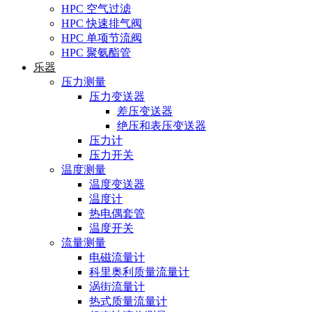
HPC 空气过滤
HPC 快速排气阀
HPC 单项节流阀
HPC 聚氨酯管
乐器
压力测量
压力变送器
差压变送器
绝压和表压变送器
压力计
压力开关
温度测量
温度变送器
温度计
热电偶套管
温度开关
流量测量
电磁流量计
科里奥利质量流量计
涡街流量计
热式质量流量计