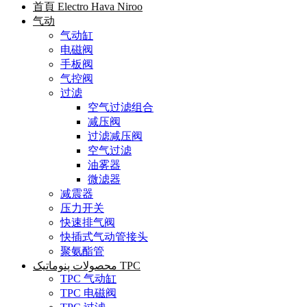
首頁 Electro Hava Niroo
气动
气动缸
电磁阀
手板阀
气控阀
过滤
空气过滤组合
减压阀
过滤减压阀
空气过滤
油雾器
微滤器
减震器
压力开关
快速排气阀
快插式气动管接头
聚氨酯管
محصولات پنوماتیک TPC
TPC 气动缸
TPC 电磁阀