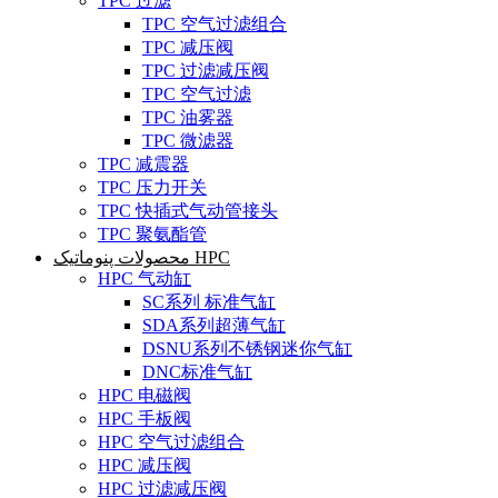
TPC 过滤
TPC 空气过滤组合
TPC 减压阀
TPC 过滤减压阀
TPC 空气过滤
TPC 油雾器
TPC 微滤器
TPC 减震器
TPC 压力开关
TPC 快插式气动管接头
TPC 聚氨酯管
محصولات پنوماتیک HPC
HPC 气动缸
SC系列 标准气缸
SDA系列超薄气缸
DSNU系列不锈钢迷你气缸
DNC标准气缸
HPC 电磁阀
HPC 手板阀
HPC 空气过滤组合
HPC 减压阀
HPC 过滤减压阀