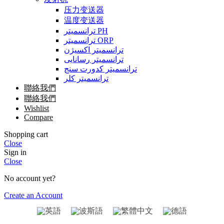
压力变送器
温度变送器
ترانسمیتر PH
ترانسمیتر ORP
ترانسمیتر اکسیژن
ترانسمیتر رسانایی
ترانسمیتر کدورت سنج
ترانسمیتر کلر
聯絡我們
聯絡我們
Wishlist
Compare
Shopping cart
Close
Sign in
Close
No account yet?
Create an Account