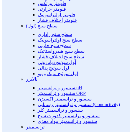
فلومتر ورتکس
فلومتر حرارتی
فلومتر اولتراسونیک
فلومتر اختلاف فشار
سطح سنج (لول)
سطح سنج راداری
سطح سنج اولتراسونیک
سطح سنج خازنی
سطح سنج هیدرواستاتیک
سطح سنج اختلاف فشار
لول سوئیچ دیاپازونی
لول سوئیچ پدالی
لول سوئیچ مایکروویو
آنالایزر
سنسور و ترانسمیتر pH
سنسور و ترانسمیتر ORP
سنسور و ترانسمیتر اکسیژن
سنسور و ترانسمیتر رسانایی (Conductivity)
سنسور و ترانسمیتر کلر
سنسور و ترانسمیتر کدورت سنج
سنسور و ترانسمیتر مواد مغذی
ترانسمیتر