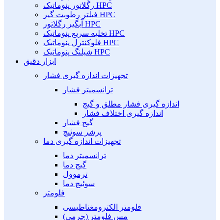
رگلاتور پنوماتیک HPC
فیلتر رطوبت گیر HPC
آبگیر رگلاتور HPC
تخلیه سریع پنوماتیک HPC
فلوکنترل پنوماتیک HPC
شیلنگ پنوماتیک HPC
ابزار دقیق
تجهیزات اندازه گیری فشار
ترانسمیتر فشار
اندازه گیری فشار مطلق و گیج
اندازه گیری اختلاف فشار
گیج فشار
پرشر سوئیچ
تجهیزات اندازه گیری دما
ترانسمیتر دما
گیج دما
ترموول
سوئیچ دما
فلومتر
فلومتر الکترومغناطیسی
مس فلومتر (جرمی)