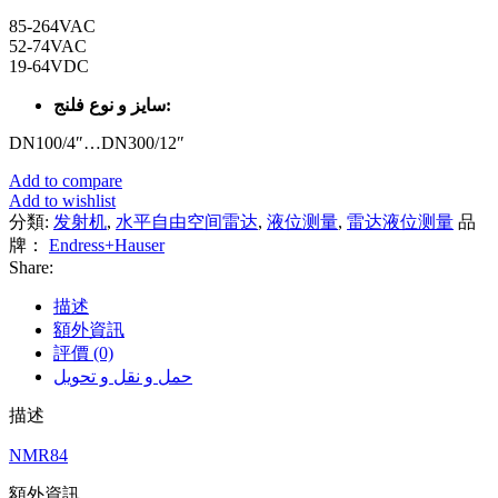
85-264VAC
52-74VAC
19-64VDC
سایز و نوع فلنج:
DN100/4″…DN300/12″
Add to compare
Add to wishlist
分類:
发射机
,
水平自由空间雷达
,
液位测量
,
雷达液位测量
品
牌：
Endress+Hauser
Share:
描述
額外資訊
評價 (0)
حمل و نقل و تحویل
描述
NMR84
額外資訊