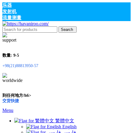
乐器
发射机
流量测量
Search
数量: 9-5
+98(21)88813950-57
到任何地方/h6>
交货快捷
Menu
繁體中文
English
فارسی