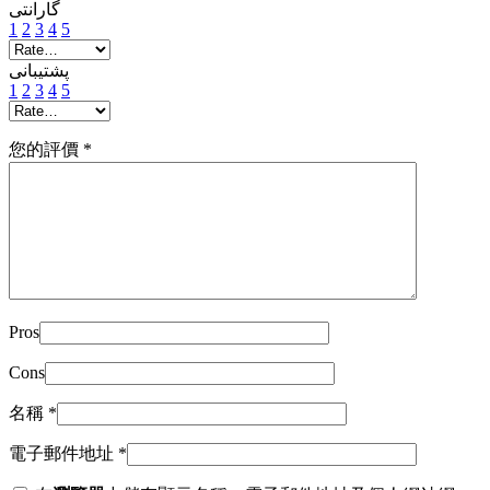
گارانتی
1
2
3
4
5
پشتیبانی
1
2
3
4
5
您的評價
*
Pros
Cons
名稱
*
電子郵件地址
*