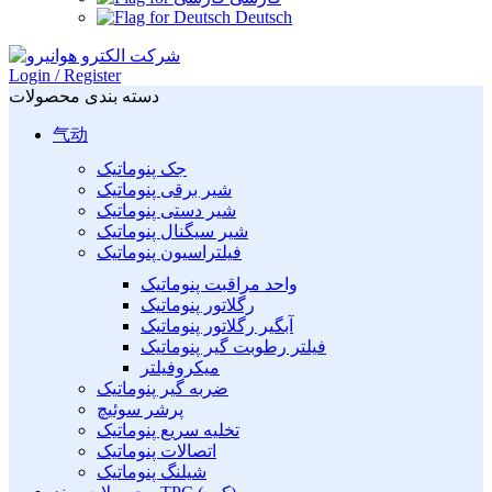
Deutsch
Login / Register
دسته بندی محصولات
气动
جک پنوماتیک
شیر برقی پنوماتیک
شیر دستی پنوماتیک
شیر سیگنال پنوماتیک
فیلتراسیون پنوماتیک
واحد مراقبت پنوماتیک
رگلاتور پنوماتیک
آبگیر رگلاتور پنوماتیک
فیلتر رطوبت گیر پنوماتیک
میکروفیلتر
ضربه گیر پنوماتیک
پرشر سوئیچ
تخلیه سریع پنوماتیک
اتصالات پنوماتیک
شیلنگ پنوماتیک