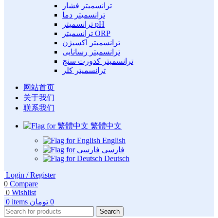
ترانسمیتر فشار
ترانسمیتر دما
ترانسمیتر pH
ترانسمیتر ORP
ترانسمیتر اکسیژن
ترانسمیتر رسانایی
ترانسمیتر کدورت سنج
ترانسمیتر کلر
网站首页
关于我们
联系我们
繁體中文
English
فارسی
Deutsch
Login / Register
0
Compare
0
Wishlist
0
تومان
items
0
Search