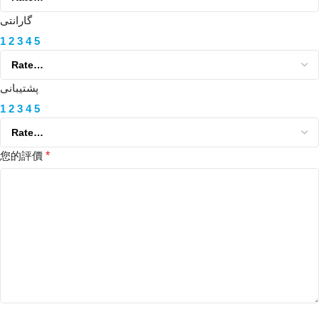
گارانتی
1
2
3
4
5
پشتیبانی
1
2
3
4
5
您的評價
*