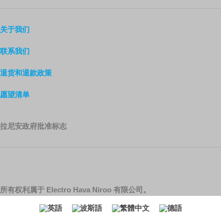
关于我们
联系我们
退货和退款政策
愿望清单
拉尼安政府批准标志
所有权利属于 Electro Hava Niroo 有限公司。