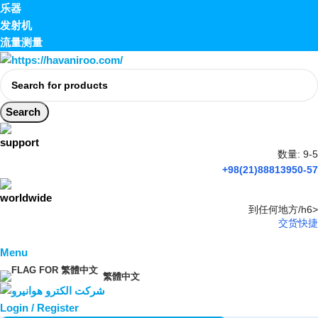
乐器
发射机
流量测量
Search
数量: 9-5
+98(21)88813950-57
到任何地方/h6>
交货快捷
Menu
繁體中文
Login / Register