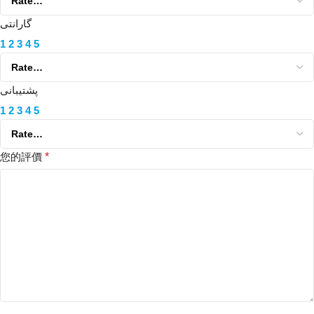
گارانتی
1
2
3
4
5
پشتیبانی
1
2
3
4
5
您的評價
*