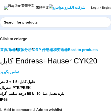
Login / Regist
繁體中文
Click to enlarge
首頁
乐器
液体分析
ORP 传感器和变送器
Back to products
کابل Endress+Hauser CYK20
تماس بگیرید
طول کابل: 1.5 + 3 متر
متریال: PTE/PEEK
بازه تحمل دما: 10- تا 50 درجه سانتی گراد
IP65
Add to compare
Add to wishlist