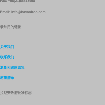
Fax: +98(21)88813958
Email: info@havaniroo.com
最常用的链接
关于我们
联系我们
退货和退款政策
愿望清单
拉尼安政府批准标志