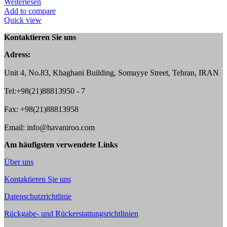
Weiterlesen
Add to compare
Quick view
Kontaktieren Sie uns
Adress:
Unit 4, No.83, Khaghani Building, Somayye Street, Tehran, IRAN
Tel:+98(21)88813950 - 7
Fax: +98(21)88813958
Email: info@havaniroo.com
Am häufigsten verwendete Links
Über uns
Kontaktieren Sie uns
Datenschutzrichtlinie
Rückgabe- und Rückerstattungsrichtlinien