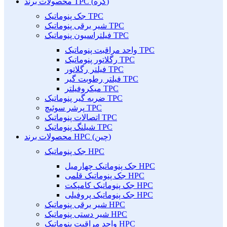
محصولات برند TPC (کره)
جک پنوماتیک TPC
شیر برقی پنوماتیک TPC
فیلتراسیون پنوماتیک TPC
واحد مراقبت پنوماتیک TPC
رگلاتور پنوماتیک TPC
فیلتر رگلاتور TPC
فیلتر رطوبت گیر TPC
میکروفیلتر TPC
ضربه گیر پنوماتیک TPC
پرشر سوئیچ TPC
اتصالات پنوماتیک TPC
شیلنگ پنوماتیک TPC
محصولات برند HPC (چین)
جک پنوماتیک HPC
جک پنوماتیک چهارمیل HPC
جک پنوماتیک قلمی HPC
جک پنوماتیک کامپکت HPC
جک پنوماتیک پروفیلی HPC
شیر برقی پنوماتیک HPC
شیر دستی پنوماتیک HPC
واحد مراقبت پنوماتیک HPC