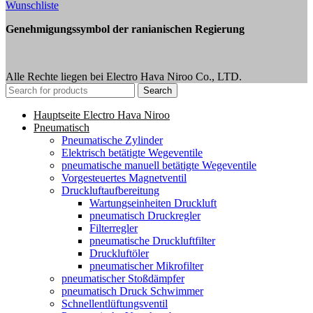
Wunschliste
Genehmigungssymbol der ranianischen Regierung
Alle Rechte liegen bei Electro Hava Niroo Co., LTD.
Search
Hauptseite Electro Hava Niroo
Pneumatisch
Pneumatische Zylinder
Elektrisch betätigte Wegeventile
pneumatische manuell betätigte Wegeventile
Vorgesteuertes Magnetventil
Druckluftaufbereitung
Wartungseinheiten Druckluft
pneumatisch Druckregler
Filterregler
pneumatische Druckluftfilter
Druckluftöler
pneumatischer Mikrofilter
pneumatischer Stoßdämpfer
pneumatisch Druck Schwimmer
Schnellentlüftungsventil