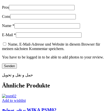
Pros
Cons
Name
*
E-Mail
*
Name, E-Mail-Adresse und Website in diesem Browser für
meinen nächsten Kommentar speichern.
You have to be logged in to be able to add photos to your review.
حمل و نقل و تحویل
Ähnliche Produkte
Add to wishlist
پرشر سوئیچ WIKA PSM02