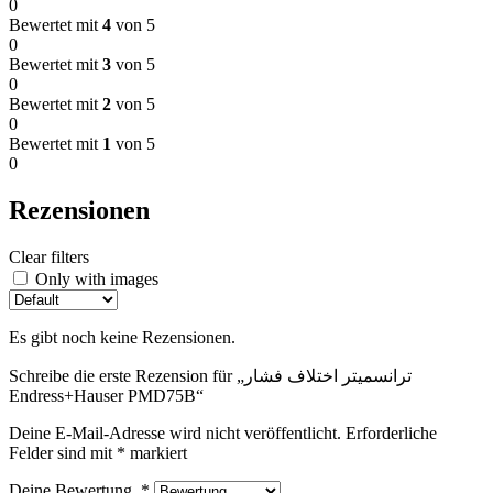
0
Bewertet mit
4
von 5
0
Bewertet mit
3
von 5
0
Bewertet mit
2
von 5
0
Bewertet mit
1
von 5
0
Rezensionen
Clear filters
Only with images
Es gibt noch keine Rezensionen.
Schreibe die erste Rezension für „ترانسمیتر اختلاف فشار
Endress+Hauser PMD75B“
Deine E-Mail-Adresse wird nicht veröffentlicht.
Erforderliche
Felder sind mit
*
markiert
Deine Bewertung
*