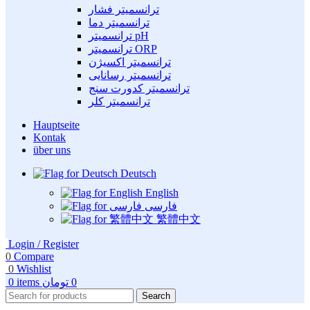
ترانسمیتر فشار
ترانسمیتر دما
ترانسمیتر pH
ترانسمیتر ORP
ترانسمیتر اکسیژن
ترانسمیتر رسانایی
ترانسمیتر کدورت سنج
ترانسمیتر کلر
Hauptseite
Kontak
über uns
Deutsch
English
فارسی
繁體中文
Login / Register
0
Compare
0
Wishlist
0
items
تومان
0
Search