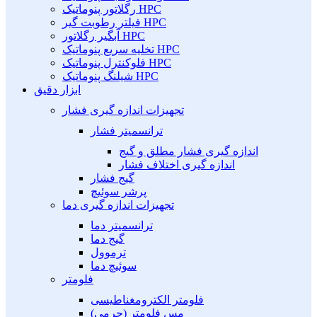
رگلاتور پنوماتیک HPC
فیلتر رطوبت گیر HPC
آبگیر رگلاتور HPC
تخلیه سریع پنوماتیک HPC
فلوکنترل پنوماتیک HPC
شیلنگ پنوماتیک HPC
ابزار دقیق
تجهیزات اندازه گیری فشار
ترانسمیتر فشار
اندازه گیری فشار مطلق و گیج
اندازه گیری اختلاف فشار
گیج فشار
پرشر سوئیچ
تجهیزات اندازه گیری دما
ترانسمیتر دما
گیج دما
ترموول
سوئیچ دما
فلومتر
فلومتر الکترومغناطیسی
مس فلومتر (جرمی)