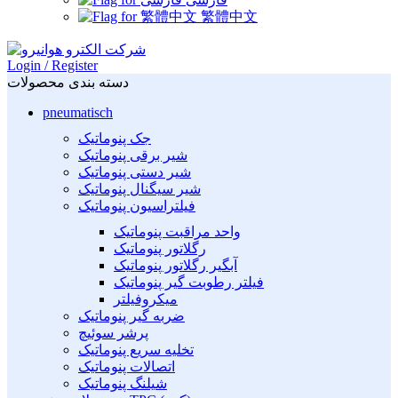
繁體中文
Login / Register
دسته بندی محصولات
pneumatisch
جک پنوماتیک
شیر برقی پنوماتیک
شیر دستی پنوماتیک
شیر سیگنال پنوماتیک
فیلتراسیون پنوماتیک
واحد مراقبت پنوماتیک
رگلاتور پنوماتیک
آبگیر رگلاتور پنوماتیک
فیلتر رطوبت گیر پنوماتیک
میکروفیلتر
ضربه گیر پنوماتیک
پرشر سوئیچ
تخلیه سریع پنوماتیک
اتصالات پنوماتیک
شیلنگ پنوماتیک