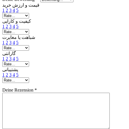
قیمت و ارزش خرید
1
2
3
4
5
کیفیت و کارایی
1
2
3
4
5
شباهت یا مغایرت
1
2
3
4
5
گارانتی
1
2
3
4
5
پشتیبانی
1
2
3
4
5
Deine Rezension
*