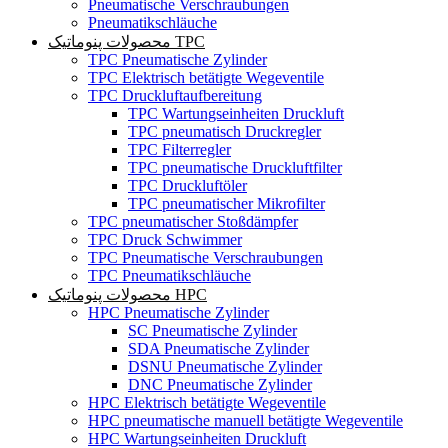
Pneumatische Verschraubungen
Pneumatikschläuche
محصولات پنوماتیک TPC
TPC Pneumatische Zylinder
TPC Elektrisch betätigte Wegeventile
TPC Druckluftaufbereitung
TPC Wartungseinheiten Druckluft
TPC pneumatisch Druckregler
TPC Filterregler
TPC pneumatische Druckluftfilter
TPC Druckluftöler
TPC pneumatischer Mikrofilter
TPC pneumatischer Stoßdämpfer
TPC Druck Schwimmer
TPC Pneumatische Verschraubungen
TPC Pneumatikschläuche
محصولات پنوماتیک HPC
HPC Pneumatische Zylinder
SC Pneumatische Zylinder
SDA Pneumatische Zylinder
DSNU Pneumatische Zylinder
DNC Pneumatische Zylinder
HPC Elektrisch betätigte Wegeventile
HPC pneumatische manuell betätigte Wegeventile
HPC Wartungseinheiten Druckluft