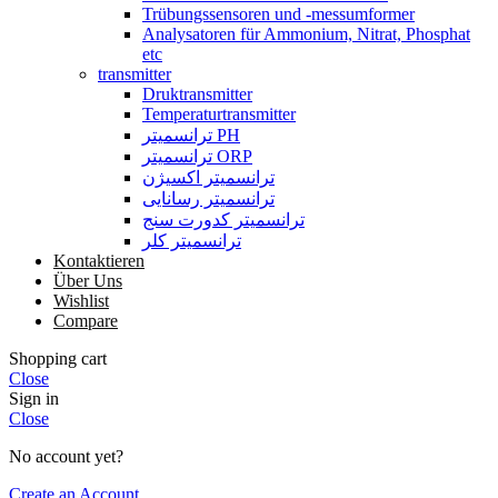
Trübungssensoren und -messumformer
Analysatoren für Ammonium, Nitrat, Phosphat
etc
transmitter
Druktransmitter
Temperaturtransmitter
ترانسمیتر PH
ترانسمیتر ORP
ترانسمیتر اکسیژن
ترانسمیتر رسانایی
ترانسمیتر کدورت سنج
ترانسمیتر کلر
Kontaktieren
Über Uns
Wishlist
Compare
Shopping cart
Close
Sign in
Close
No account yet?
Create an Account