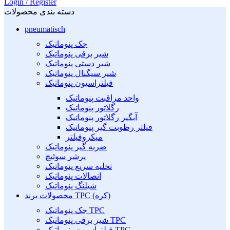
Login / Register
دسته بندی محصولات
pneumatisch
جک پنوماتیک
شیر برقی پنوماتیک
شیر دستی پنوماتیک
شیر سیگنال پنوماتیک
فیلتراسیون پنوماتیک
واحد مراقبت پنوماتیک
رگلاتور پنوماتیک
آبگیر رگلاتور پنوماتیک
فیلتر رطوبت گیر پنوماتیک
میکروفیلتر
ضربه گیر پنوماتیک
پرشر سوئیچ
تخلیه سریع پنوماتیک
اتصالات پنوماتیک
شیلنگ پنوماتیک
محصولات برند TPC (کره)
جک پنوماتیک TPC
شیر برقی پنوماتیک TPC
فیلتراسیون پنوماتیک TPC