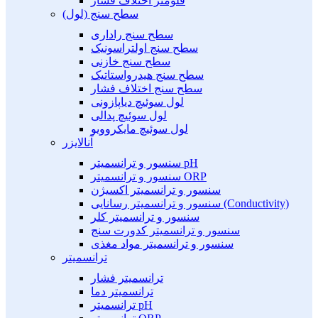
فلومتر اختلاف فشار
سطح سنج (لول)
سطح سنج راداری
سطح سنج اولتراسونیک
سطح سنج خازنی
سطح سنج هیدرواستاتیک
سطح سنج اختلاف فشار
لول سوئیچ دیاپازونی
لول سوئیچ پدالی
لول سوئیچ مایکروویو
آنالایزر
سنسور و ترانسمیتر pH
سنسور و ترانسمیتر ORP
سنسور و ترانسمیتر اکسیژن
سنسور و ترانسمیتر رسانایی (Conductivity)
سنسور و ترانسمیتر کلر
سنسور و ترانسمیتر کدورت سنج
سنسور و ترانسمیتر مواد مغذی
ترانسمیتر
ترانسمیتر فشار
ترانسمیتر دما
ترانسمیتر pH