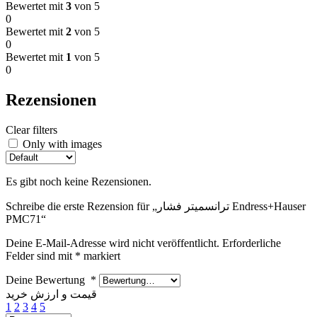
Bewertet mit
3
von 5
0
Bewertet mit
2
von 5
0
Bewertet mit
1
von 5
0
Rezensionen
Clear filters
Only with images
Es gibt noch keine Rezensionen.
Schreibe die erste Rezension für „ترانسمیتر فشار Endress+Hauser
PMC71“
Deine E-Mail-Adresse wird nicht veröffentlicht.
Erforderliche
Felder sind mit
*
markiert
Deine Bewertung
*
قیمت و ارزش خرید
1
2
3
4
5