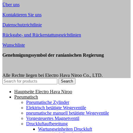
Über uns
Kontaktieren Sie uns
Datenschutzrichtlinie
Rückgabe- und Rückerstattungsrichtlinien
Wunschliste
Genehmigungssymbol der ranianischen Regierung
Alle Rechte liegen bei Electro Hava Niroo Co., LTD.
Search
Hauptseite Electro Hava Niroo
Pneumatisch
Pneumatische Zylinder
Elektrisch betätigte Wegeventile
pneumatische manuell betätigte Wegeventile
Vorgesteuertes Magnetventil
Druckluftaufbereitung
Wartungseinheiten Druckluft