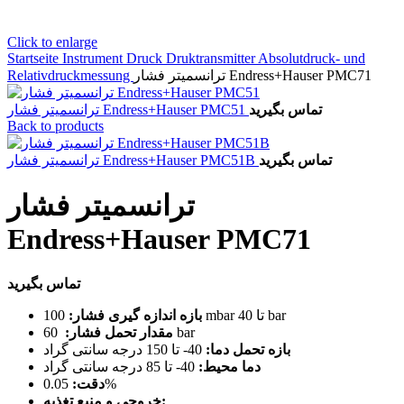
Click to enlarge
Startseite
Instrument
Druck
Druktransmitter
Absolutdruck- und
Relativdruckmessung
ترانسمیتر فشار Endress+Hauser PMC71
تماس بگیرید
ترانسمیتر فشار Endress+Hauser PMC51
Back to products
تماس بگیرید
ترانسمیتر فشار Endress+Hauser PMC51B
ترانسمیتر فشار
Endress+Hauser PMC71
تماس بگیرید
100 mbar تا 40 bar
بازه اندازه گیری فشار:
مقدار تحمل فشار:
60 bar
بازه تحمل دما:
40- تا 150 درجه سانتی گراد
دما محیط:
40- تا 85 درجه سانتی گراد
دقت:
0.05%
خروجی و منبع تغذیه: