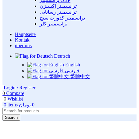
ترانسمیتر ORP
ترانسمیتر اکسیژن
ترانسمیتر رسانایی
ترانسمیتر کدورت سنج
ترانسمیتر کلر
Hauptseite
Kontak
über uns
Deutsch
English
فارسی
繁體中文
Login / Register
0
Compare
0
Wishlist
0
items
تومان
0
Search