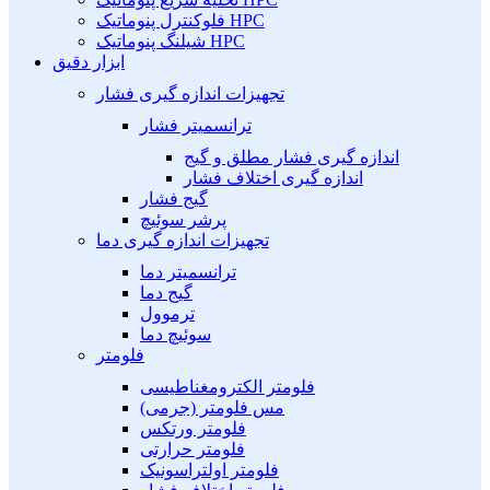
فلوکنترل پنوماتیک HPC
شیلنگ پنوماتیک HPC
ابزار دقیق
تجهیزات اندازه گیری فشار
ترانسمیتر فشار
اندازه گیری فشار مطلق و گیج
اندازه گیری اختلاف فشار
گیج فشار
پرشر سوئیچ
تجهیزات اندازه گیری دما
ترانسمیتر دما
گیج دما
ترموول
سوئیچ دما
فلومتر
فلومتر الکترومغناطیسی
مس فلومتر (جرمی)
فلومتر ورتکس
فلومتر حرارتی
فلومتر اولتراسونیک