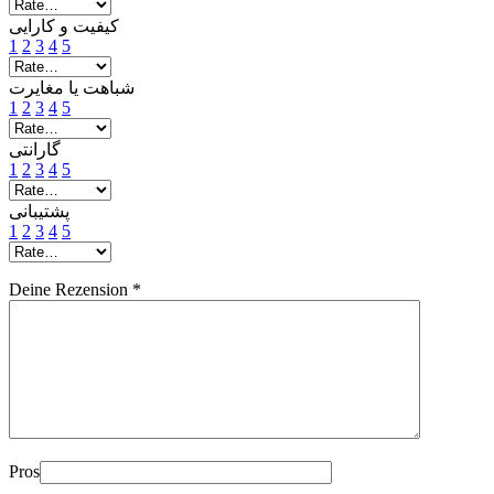
کیفیت و کارایی
1
2
3
4
5
شباهت یا مغایرت
1
2
3
4
5
گارانتی
1
2
3
4
5
پشتیبانی
1
2
3
4
5
Deine Rezension
*
Pros