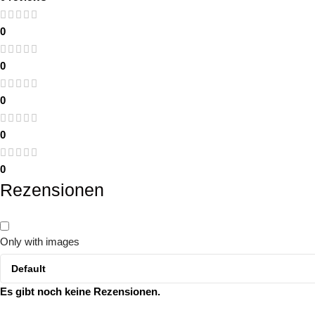
0
0
0
0
0
Rezensionen
Only with images
Es gibt noch keine Rezensionen.