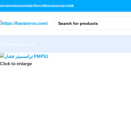
nstrument
transmitter
Durchflussmesstechnik
دسته بندی محصولا
Click to enlarge