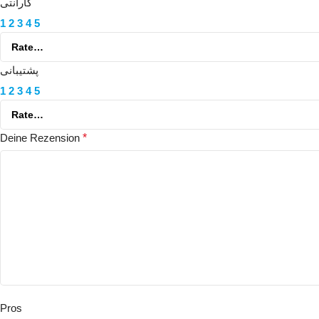
گارانتی
1
2
3
4
5
پشتیبانی
1
2
3
4
5
Deine Rezension
*
Pros