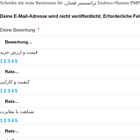
Schreibe die erste Rezension für „ترانسمیتر فشار Endress+Hau
Deine E-Mail-Adresse wird nicht veröffentlicht.
Erforderliche Fe
Deine Bewertung
*
قیمت و ارزش خرید
1
2
3
4
5
کیفیت و کارایی
1
2
3
4
5
شباهت یا مغایرت
1
2
3
4
5