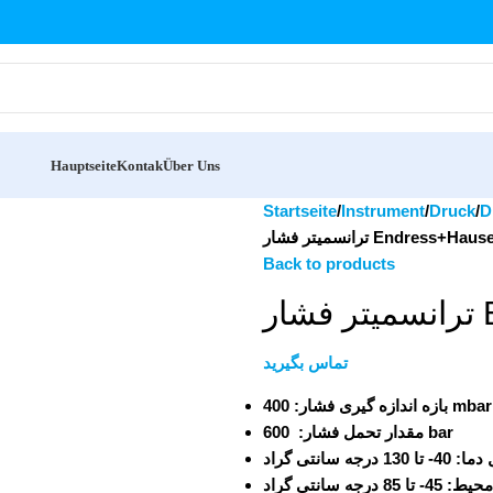
Hauptseite
Kontak
Über Uns
Startseite
Instrument
Druck
D
ترانسمیتر فشار Endress
Back to products
ر
تماس بگیرید
بازه اندازه گیری فشار:
مقدار تحمل فشار:
600 bar
ل دما
40- تا 130 درجه سانتی گراد
 محیط
45- تا 85 درجه سانتی گراد