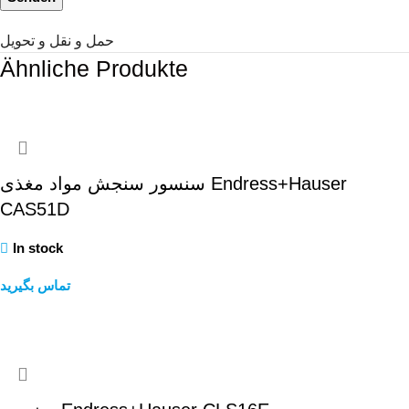
حمل و نقل و تحویل
Ähnliche Produkte
سنسور سنجش مواد مغذی Endress+Hauser
CAS51D
In stock
تماس بگیرید
Weiterlesen