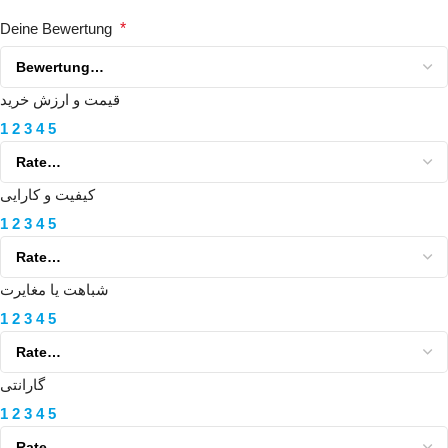
Deine Bewertung
*
قیمت و ارزش خرید
1
2
3
4
5
کیفیت و کارایی
1
2
3
4
5
شباهت یا مغایرت
1
2
3
4
5
گارانتی
1
2
3
4
5