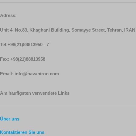
Adress:
Unit 4, No.83, Khaghani Building, Somayye Street, Tehran, IRAN
Tel:+98(21)88813950 - 7
Fax: +98(21)88813958
Email: info@havaniroo.com
Am häufigsten verwendete Links
Über uns
Kontaktieren Sie uns