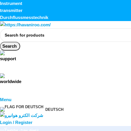
Instrument
transmitter
Durchflussmesstechnik
Search
Menu
DEUTSCH
Login / Register
دسته بندی محصولات