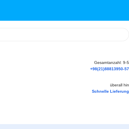
Gesamtanzahl: 9-5
+98(21)88813950-57
überall hin
Schnelle Lieferung