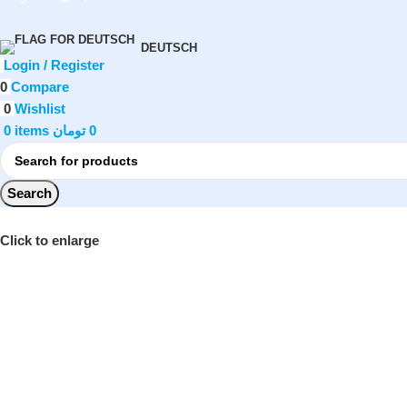
DEUTSCH
Login / Register
0
Compare
0
Wishlist
0
items
تومان
0
Search
Click to enlarge