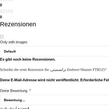
0
0
Rezensionen
Only with images
Es gibt noch keine Rezensionen.
Schreibe die erste Rezension für „ترانسمیتر Endress+Hauser FTR525“
Deine E-Mail-Adresse wird nicht veröffentlicht.
Erforderliche Fe
Deine Bewertung
*
قیمت و ارزش خرید