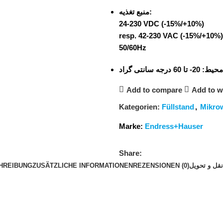
منبع تغذیه:
24-230 VDC (-15%/+10%)
resp. 42-230 VAC (-15%/+10%)
50/60Hz
ا محیط
20- تا 60 درجه سانتی گراد
Add to compare
Add to wi
Kategorien:
Füllstand
,
Mikro
Marke:
Endress+Hauser
Share:
HREIBUNG
ZUSÄTZLICHE INFORMATIONEN
REZENSIONEN (0)
قل و تحویل