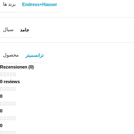
برند ها
Endress+Hauser
سیال
جامد
محصول
ترانسمیتر
Rezensionen (0)
0 reviews
0
0
0