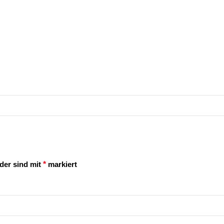
lder sind mit
*
markiert