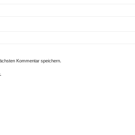
nächsten Kommentar speichern.
.