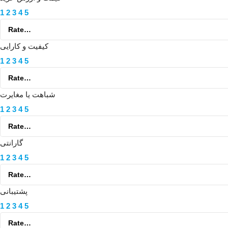
1
2
3
4
5
کیفیت و کارایی
1
2
3
4
5
شباهت یا مغایرت
1
2
3
4
5
گارانتی
1
2
3
4
5
پشتیبانی
1
2
3
4
5