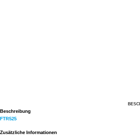
BESC
Beschreibung
FTR525
Zusätzliche Informationen