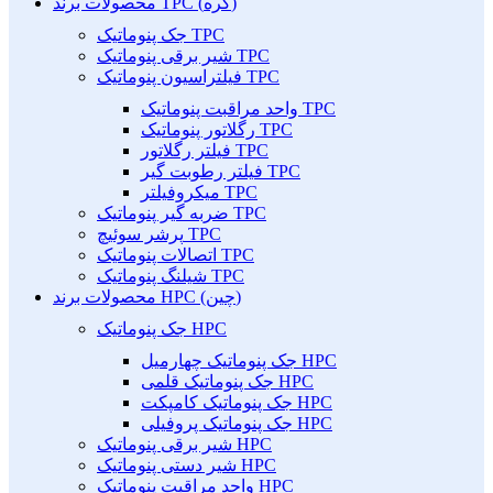
محصولات برند TPC (کره)
جک پنوماتیک TPC
شیر برقی پنوماتیک TPC
فیلتراسیون پنوماتیک TPC
واحد مراقبت پنوماتیک TPC
رگلاتور پنوماتیک TPC
فیلتر رگلاتور TPC
فیلتر رطوبت گیر TPC
میکروفیلتر TPC
ضربه گیر پنوماتیک TPC
پرشر سوئیچ TPC
اتصالات پنوماتیک TPC
شیلنگ پنوماتیک TPC
محصولات برند HPC (چین)
جک پنوماتیک HPC
جک پنوماتیک چهارمیل HPC
جک پنوماتیک قلمی HPC
جک پنوماتیک کامپکت HPC
جک پنوماتیک پروفیلی HPC
شیر برقی پنوماتیک HPC
شیر دستی پنوماتیک HPC
واحد مراقبت پنوماتیک HPC