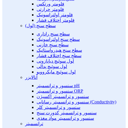
فلومتر ورتکس
فلومتر حرارتی
فلومتر اولتراسونیک
فلومتر اختلاف فشار
سطح سنج (لول)
سطح سنج راداری
سطح سنج اولتراسونیک
سطح سنج خازنی
سطح سنج هیدرواستاتیک
سطح سنج اختلاف فشار
لول سوئیچ دیاپازونی
لول سوئیچ پدالی
لول سوئیچ مایکروویو
آنالایزر
سنسور و ترانسمیتر pH
سنسور و ترانسمیتر ORP
سنسور و ترانسمیتر اکسیژن
سنسور و ترانسمیتر رسانایی (Conductivity)
سنسور و ترانسمیتر کلر
سنسور و ترانسمیتر کدورت سنج
سنسور و ترانسمیتر مواد مغذی
ترانسمیتر