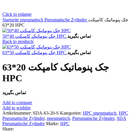
Click to enlarge
Startseite
pneumatisch
Pneumatische Zylinder
جک پنوماتیک کامپکت
20*63 HPC
تماس بگیرید
جک پنوماتیک کامپکت 40*50 HPC
Back to products
تماس بگیرید
جک پنوماتیک کامپکت 50*63 HPC
جک پنوماتیک کامپکت 20*63
HPC
تماس بگیرید
Add to compare
Add to wishlist
Artikelnummer:
SDA-63-20-S
Kategorien:
HPC pneumatisch
,
HPC
Pneumatische Zylinder
,
pneumatisch
,
Pneumatische Zylinder
,
SDA
Pneumatische Zylinder
Marke:
HPC
Share: