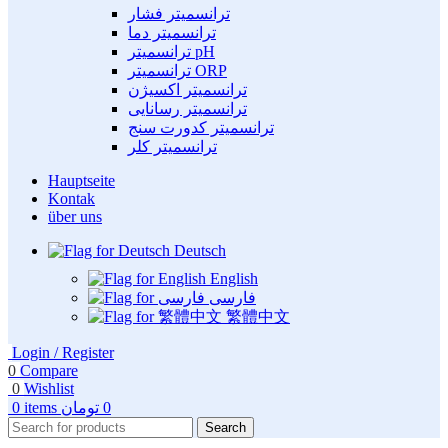
ترانسمیتر فشار
ترانسمیتر دما
ترانسمیتر pH
ترانسمیتر ORP
ترانسمیتر اکسیژن
ترانسمیتر رسانایی
ترانسمیتر کدورت سنج
ترانسمیتر کلر
Hauptseite
Kontak
über uns
Deutsch
English
فارسی
繁體中文
Login / Register
0
Compare
0
Wishlist
0
items
تومان
0
Search