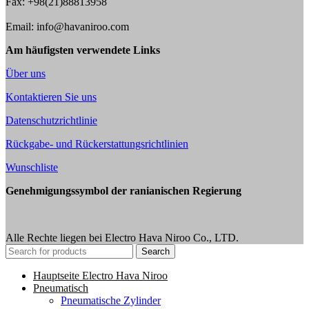
Fax: +98(21)88813958
Email: info@havaniroo.com
Am häufigsten verwendete Links
Über uns
Kontaktieren Sie uns
Datenschutzrichtlinie
Rückgabe- und Rückerstattungsrichtlinien
Wunschliste
Genehmigungssymbol der ranianischen Regierung
Alle Rechte liegen bei Electro Hava Niroo Co., LTD.
Search
Hauptseite Electro Hava Niroo
Pneumatisch
Pneumatische Zylinder