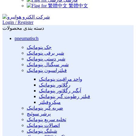
繁體中文
Login / Register
دسته بندی محصولات
pneumatisch
جک پنوماتیک
شیر برقی پنوماتیک
شیر دستی پنوماتیک
شیر سیگنال پنوماتیک
فیلتراسیون پنوماتیک
واحد مراقبت پنوماتیک
رگلاتور پنوماتیک
آبگیر رگلاتور پنوماتیک
فیلتر رطوبت گیر پنوماتیک
میکروفیلتر
ضربه گیر پنوماتیک
پرشر سوئیچ
تخلیه سریع پنوماتیک
اتصالات پنوماتیک
شیلنگ پنوماتیک