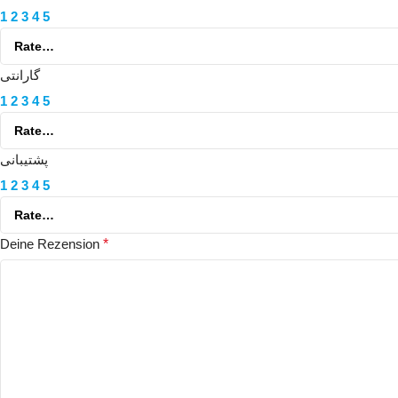
1
2
3
4
5
گارانتی
1
2
3
4
5
پشتیبانی
1
2
3
4
5
Deine Rezension
*