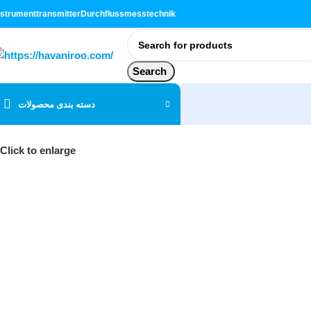
nstrument
transmitter
Durchflussmesstechnik
Search
دسته بندی محصولات
Click to enlarge