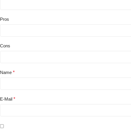
Pros
Cons
Name
*
E-Mail
*