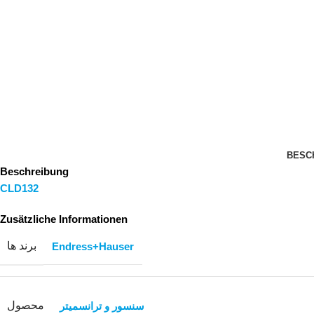
BESC
Beschreibung
CLD132
Zusätzliche Informationen
برند ها
Endress+Hauser
محصول
سنسور و ترانسمیتر