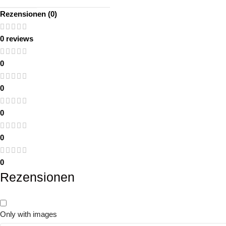
Rezensionen (0)
0 reviews
0
0
0
0
0
Rezensionen
Only with images