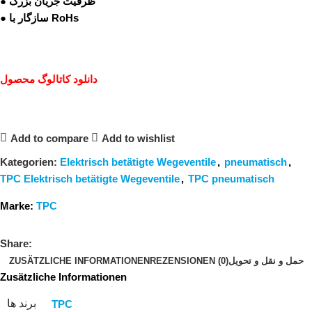
● ظرفیت جریان بزرگ
● سازگار با RoHs
دانلود کاتالوگ محصول
Add to compare
Add to wishlist
Kategorien:
Elektrisch betätigte Wegeventile
,
pneumatisch
,
TPC Elektrisch betätigte Wegeventile
,
TPC pneumatisch
Marke:
TPC
Share:
ZUSÄTZLICHE INFORMATIONEN
REZENSIONEN (0)
حمل و نقل و تحویل
Zusätzliche Informationen
برند ها
TPC