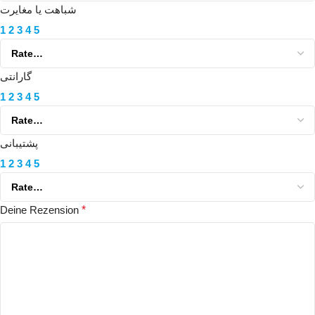
شباهت یا مغایرت
1
2
3
4
5
گارانتی
1
2
3
4
5
پشتیبانی
1
2
3
4
5
Deine Rezension
*