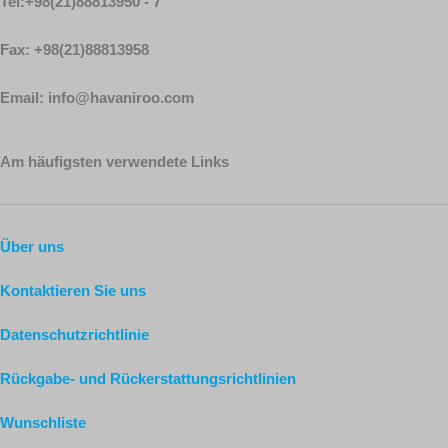
Tel:+98(21)88813950 - 7
Fax: +98(21)88813958
Email: info@havaniroo.com
Am häufigsten verwendete Links
Über uns
Kontaktieren Sie uns
Datenschutzrichtlinie
Rückgabe- und Rückerstattungsrichtlinien
Wunschliste