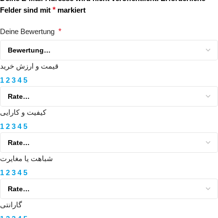
Felder sind mit
*
markiert
Deine Bewertung
*
قیمت و ارزش خرید
1
2
3
4
5
کیفیت و کارایی
1
2
3
4
5
شباهت یا مغایرت
1
2
3
4
5
گارانتی