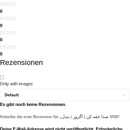
0
0
0
0
Rezensionen
Only with images
Es gibt noch keine Rezensionen.
Schreibe die erste Rezension für „صدا خفه کن ( اگزوز ) مدل SNB“
Deine E-Mail-Adresse wird nicht veröffentlicht.
Erforderliche