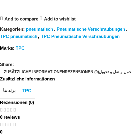
Add to compare
Add to wishlist
Kategorien:
pneumatisch
,
Pneumatische Verschraubungen
,
TPC pneumatisch
,
TPC Pneumatische Verschraubungen
Marke:
TPC
Share:
ZUSÄTZLICHE INFORMATIONEN
REZENSIONEN (0)
حمل و نقل و تحویل
Zusätzliche Informationen
برند ها
TPC
Rezensionen (0)
0 reviews
0