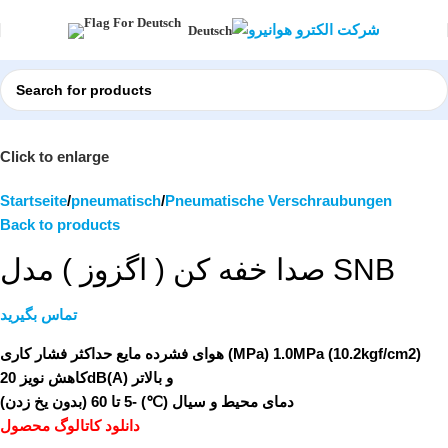
Deutsch
Click to enlarge
Startseite
pneumatisch
Pneumatische Verschraubungen
Back to products
صدا خفه کن ( اگزوز ) مدل SNB
تماس بگیرید
هوای فشرده مایع حداکثر فشار کاری (MPa) 1.0MPa (10.2kgf/cm2)
کاهش نویز 20dB(A) و بالاتر
دمای محیط و سیال (℃) -5 تا 60 (بدون یخ زدن)
دانلود کاتالوگ محصول