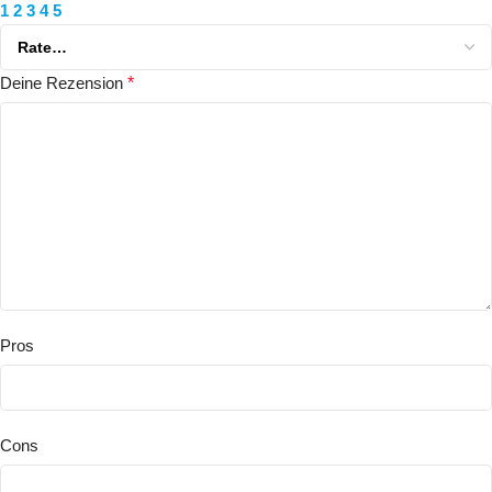
1
2
3
4
5
Deine Rezension
*
Pros
Cons