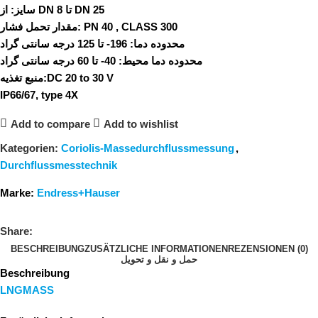
از DN 8 تا DN 25
سایز:
مقدار تحمل فشار:
PN 40 , CLASS 300
محدوده دما:
196- تا 125 درجه سانتی گراد
محدوده دما محیط:
40- تا 60 درجه سانتی گراد
منبع تغذیه:
DC 20 to 30 V
IP66/67, type 4X
Add to compare
Add to wishlist
Kategorien:
Coriolis-Massedurchflussmessung
,
Durchflussmesstechnik
Marke:
Endress+Hauser
Share:
BESCHREIBUNG
ZUSÄTZLICHE INFORMATIONEN
REZENSIONEN (0)
حمل و نقل و تحویل
Beschreibung
LNGMASS