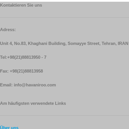
Kontaktieren Sie uns
Adress:
Unit 4, No.83, Khaghani Building, Somayye Street, Tehran, IRAN
Tel:+98(21)88813950 - 7
Fax: +98(21)88813958
Email: info@havaniroo.com
Am häufigsten verwendete Links
Über uns