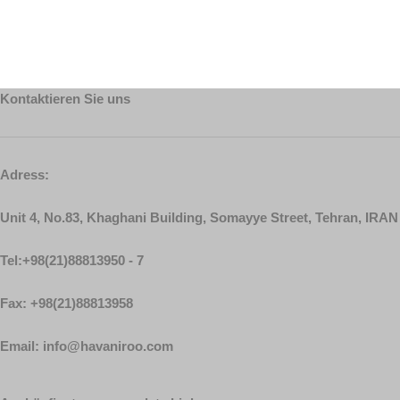
Kontaktieren Sie uns
Adress:
Unit 4, No.83, Khaghani Building, Somayye Street, Tehran, IRAN
Tel:+98(21)88813950 - 7
Fax: +98(21)88813958
Email: info@havaniroo.com