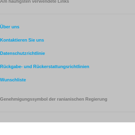
Am häufigsten verwendete Links
Über uns
Kontaktieren Sie uns
Datenschutzrichtlinie
Rückgabe- und Rückerstattungsrichtlinien
Wunschliste
Genehmigungssymbol der ranianischen Regierung