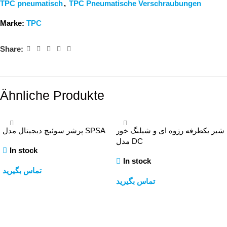
TPC pneumatisch
,
TPC Pneumatische Verschraubungen
Marke:
TPC
Share:
Ähnliche Produkte
شیر یکطرفه رزوه ای و شیلنگ خور
پرشر سوئیچ دیجیتال مدل SPSA
مدل DC
In stock
In stock
تماس بگیرید
تماس بگیرید
Weiterlesen
Weiterlesen