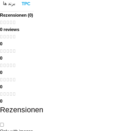
برند ها
TPC
Rezensionen (0)
0 reviews
0
0
0
0
0
Rezensionen