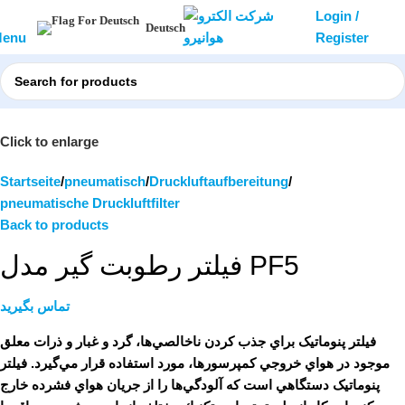
Login /
Deutsch
enu
Register
Click to enlarge
Startseite
pneumatisch
Druckluftaufbereitung
pneumatische Druckluftfilter
Back to products
فیلتر رطوبت گیر مدل PF5
تماس بگیرید
فیلتر پنوماتیک براي جذب كردن ناخالصي‌ها، گرد و غبار و ذرات معلق
موجود در هواي خروجي كمپرسورها، مورد استفاده قرار مي‌گيرد. فیلتر
پنوماتیک دستگاهي است كه آلودگي‌ها را از جريان هواي فشرده خارج