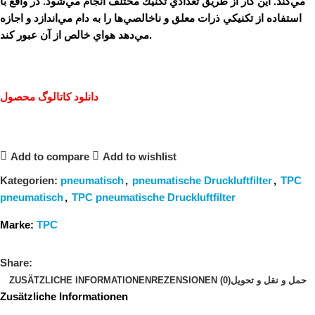
مي‌كند. اين كار از طريق تعدادي تكنيك مختلف انجام مي‌شود. در واقع با
استفاده از تكنيكي ذرات معلق و ناخالصي‌ها را به دام مي‌اندازد و اجازه
مي‌دهد هواي خالص از آن عبور كند.
دانلود کاتالوگ محصول
Add to compare
Add to wishlist
Kategorien:
pneumatisch
,
pneumatische Druckluftfilter
,
TPC
pneumatisch
,
TPC pneumatische Druckluftfilter
Marke:
TPC
Share:
ZUSÄTZLICHE INFORMATIONEN
REZENSIONEN (0)
حمل و نقل و تحویل
Zusätzliche Informationen