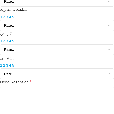
شباهت یا مغایرت
1
2
3
4
5
گارانتی
1
2
3
4
5
پشتیبانی
1
2
3
4
5
Deine Rezension
*