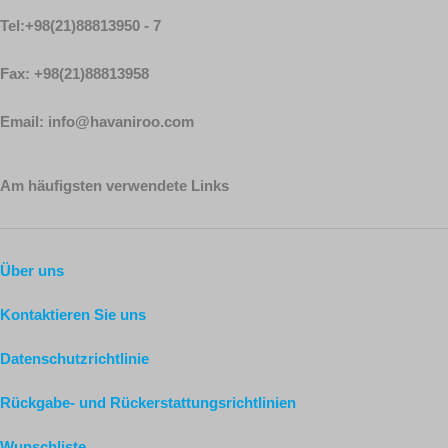
Tel:+98(21)88813950 - 7
Fax: +98(21)88813958
Email: info@havaniroo.com
Am häufigsten verwendete Links
Über uns
Kontaktieren Sie uns
Datenschutzrichtlinie
Rückgabe- und Rückerstattungsrichtlinien
Wunschliste