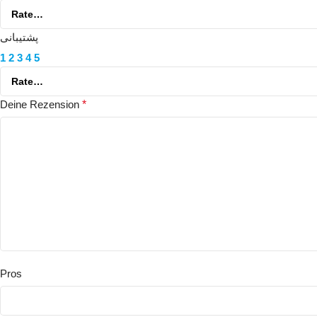
پشتیبانی
1
2
3
4
5
Deine Rezension
*
Pros