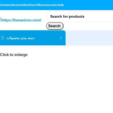
nstrument
transmitter
Durchflussmesstechnik
Search
دسته بندی محصولات
Click to enlarge