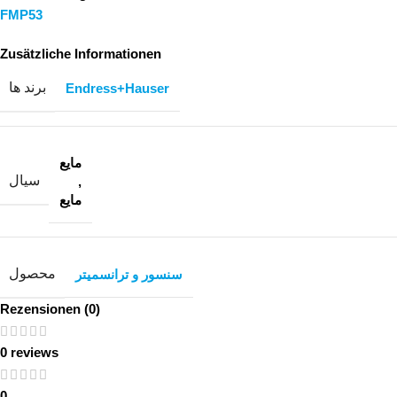
FMP53
Zusätzliche Informationen
برند ها
Endress+Hauser
مایع
سیال
,
مایع
محصول
سنسور و ترانسمیتر
Rezensionen (0)
0 reviews
0