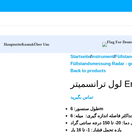
Hauptseite
Kontak
Über Uns
Startseite
Instrument
Füllstan
Füllstandsmessung Radar - g
Back to products
یتر
تماس بگیرید
طول سنسور:
6m
حداکثر فاصله اندازه گیری
ل دما
20- تا 150 درجه سانتی گراد
بازه تحمل فشار:
1- تا 16 بار