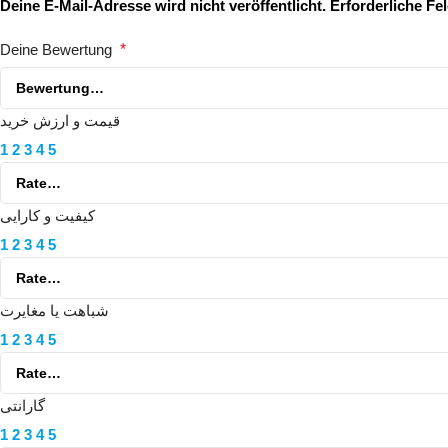
Deine E-Mail-Adresse wird nicht veröffentlicht.
Erforderliche Fe
Deine Bewertung
*
قیمت و ارزش خرید
1
2
3
4
5
کیفیت و کارایی
1
2
3
4
5
شباهت یا مغایرت
1
2
3
4
5
گارانتی
1
2
3
4
5