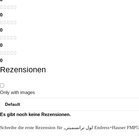
0
0
0
0
Rezensionen
Only with images
Es gibt noch keine Rezensionen.
Schreibe die erste Rezension für „لول ترانسمیتر Endress+Hauser 