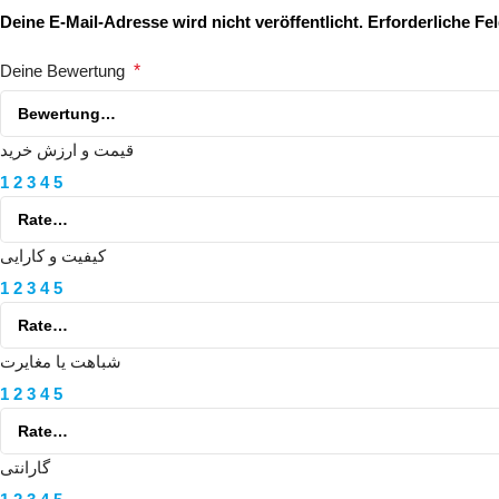
Deine E-Mail-Adresse wird nicht veröffentlicht.
Erforderliche Fe
Deine Bewertung
*
قیمت و ارزش خرید
1
2
3
4
5
کیفیت و کارایی
1
2
3
4
5
شباهت یا مغایرت
1
2
3
4
5
گارانتی