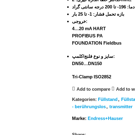
 دما
196- تا 200 درجه سانتی گراد
بازه تحمل فشار:
1- تا 25 بار
خروجی:
4…20 mA HART
PROFIBUS PA
FOUNDATION Fieldbus
سایز و نوع فلنج/کلمپ:
DN50…DN150
Tri-Clamp ISO2852
Add to compare
Add to wi
Kategorien:
Füllstand
,
Füllst
- berührungslos
,
transmitter
Marke:
Endress+Hauser
Share: