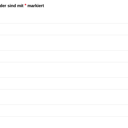
lder sind mit
*
markiert