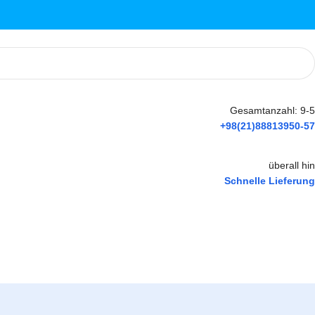
Gesamtanzahl: 9-5
+98(21)88813950-57
überall hin
Schnelle Lieferung