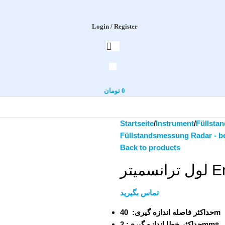
Login / Register
تومان
0
Startseite
Instrument
Füllstan
Füllstandsmessung Radar - b
Back to products
یتر
تماس بگیرید
حداکثر فاصله اندازه گیری:
40m
حداکثر خطا اندازه گیری:
2mm±