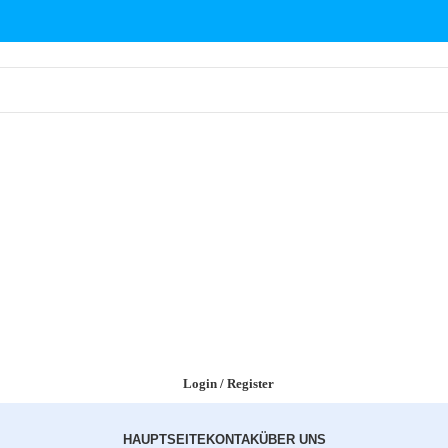
Login / Register
HAUPTSEITE
KONTAK
ÜBER UNS