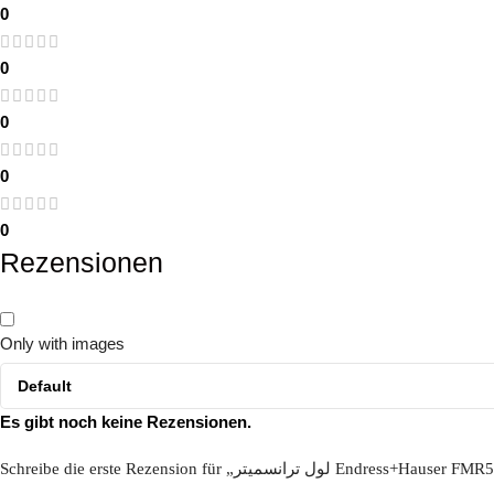
0
0
0
0
0
Rezensionen
Only with images
Es gibt noch keine Rezensionen.
Schreibe die erste Rezension für „لول ترانسمیتر Endress+Hauser