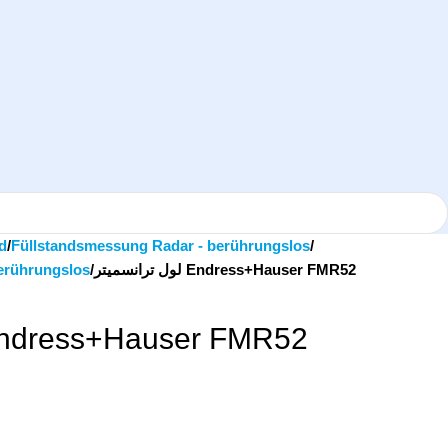
d
Füllstandsmessung Radar - berührungslos
erührungslos
لول ترانسمیتر Endress+Hauser FMR52
لول ترانسم Endress+Hauser FMR52