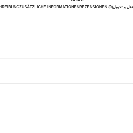
HREIBUNG
ZUSÄTZLICHE INFORMATIONEN
REZENSIONEN (0)
قل و تحویل