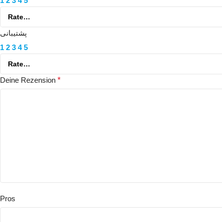
1
2
3
4
5
پشتیبانی
1
2
3
4
5
Deine Rezension
*
Pros