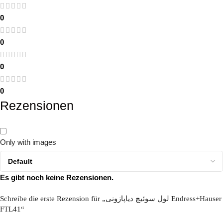
0
0
0
0
Rezensionen
Only with images
Es gibt noch keine Rezensionen.
Schreibe die erste Rezension für „لول سوئیچ دیاپازونی Endress+Hauser
FTL41“