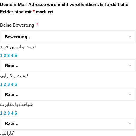
Deine E-Mail-Adresse wird nicht veröffentlicht.
Erforderliche
Felder sind mit
*
markiert
Deine Bewertung
*
قیمت و ارزش خرید
1
2
3
4
5
کیفیت و کارایی
1
2
3
4
5
شباهت یا مغایرت
1
2
3
4
5
گارانتی