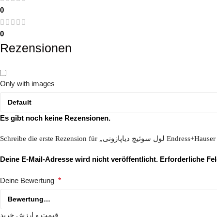
0
0
Rezensionen
Only with images
Es gibt noch keine Rezensionen.
Schreibe die erste Rezension für „ل سوئیچ دیاپازونی
Deine E-Mail-Adresse wird nicht veröffentlicht.
Erforderliche Fe
Deine Bewertung
*
قیمت و ارزش خرید