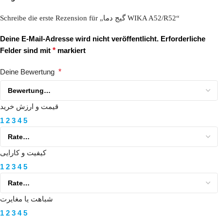
Schreibe die erste Rezension für „گیج دما WIKA A52/R52“
Deine E-Mail-Adresse wird nicht veröffentlicht.
Erforderliche
Felder sind mit
*
markiert
Deine Bewertung
*
قیمت و ارزش خرید
1
2
3
4
5
کیفیت و کارایی
1
2
3
4
5
شباهت یا مغایرت
1
2
3
4
5