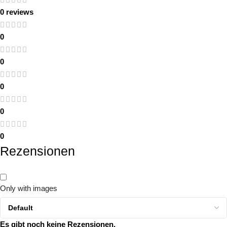
0 reviews
0
0
0
0
0
Rezensionen
Only with images
Es gibt noch keine Rezensionen.