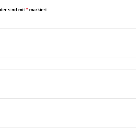
lder sind mit
*
markiert