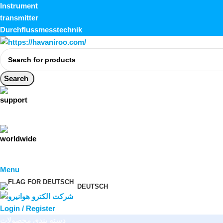
Instrument
transmitter
Durchflussmesstechnik
Search
Menu
DEUTSCH
Login / Register
دسته بندی محصولات