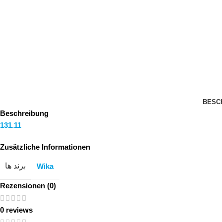
BESC
Beschreibung
131.11
Zusätzliche Informationen
برند ها
Wika
Rezensionen (0)
0 reviews