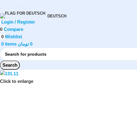
DEUTSCH
Login / Register
0
Compare
0
Wishlist
0
items
تومان
0
Search
Click to enlarge