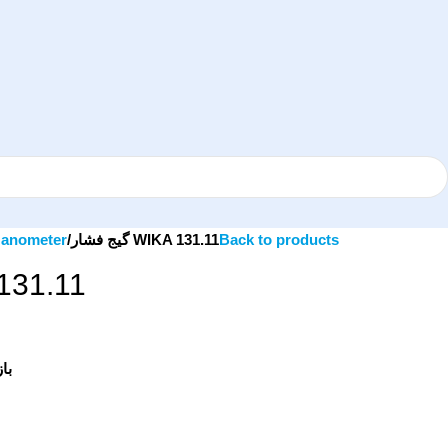
anometer
گیج فشار WIKA 131.11
Back to products
IKA 131.11
ب: