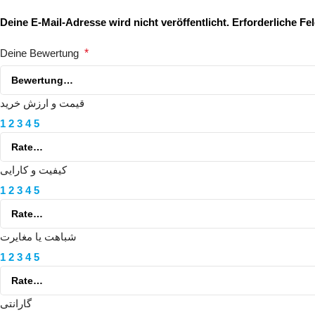
Deine E-Mail-Adresse wird nicht veröffentlicht.
Erforderliche Fe
Deine Bewertung
*
قیمت و ارزش خرید
1
2
3
4
5
کیفیت و کارایی
1
2
3
4
5
شباهت یا مغایرت
1
2
3
4
5
گارانتی