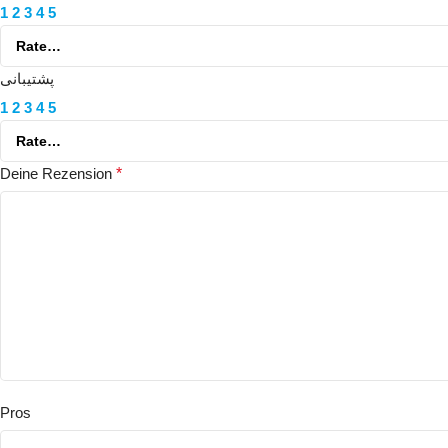
1
2
3
4
5
پشتیبانی
1
2
3
4
5
Deine Rezension
*
Pros