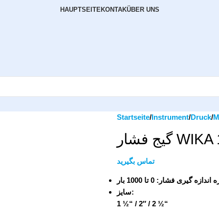
HAUPTSEITE
KONTAK
ÜBER UNS
Startseite
Instrument
Druck
M
گیج فشار W
تماس بگیرید
ازه اندازه گیری فشار
0 تا 1000 بار
سایز:
1 ½“ / 2″ / 2 ½“