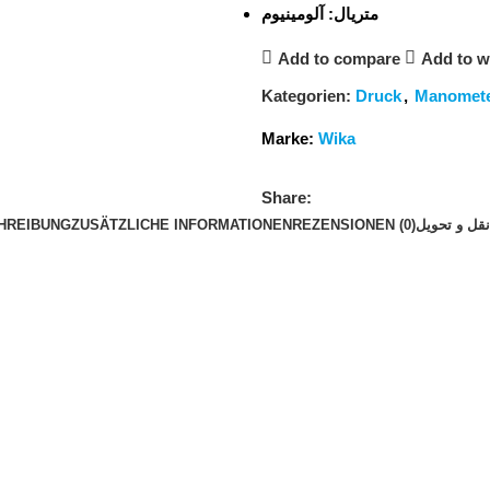
متریال:
آلومینیوم
Add to compare
Add to wi
Kategorien:
Druck
,
Manomet
Marke:
Wika
Share:
HREIBUNG
ZUSÄTZLICHE INFORMATIONEN
REZENSIONEN (0)
قل و تحویل