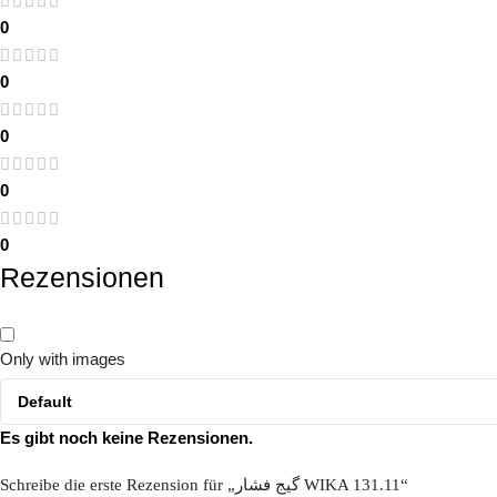
0
0
0
0
0
Rezensionen
Only with images
Es gibt noch keine Rezensionen.
Schreibe die erste Rezension für „گیج فشار WIKA 131.11“