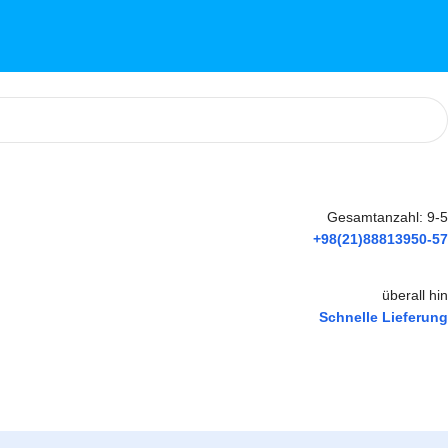
Gesamtanzahl: 9-5
+98(21)88813950-57
überall hin
Schnelle Lieferung