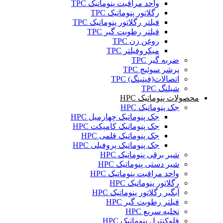
واحد مراقبت پنوماتیک TPC
رگلاتور پنوماتیک TPC
فیلتر رگلاتور پنوماتیک TPC
فیلتر رطوبت گیر TPC
روغن زن TPC
میکروفیلتر TPC
ضربه گیر TPC
پرشر سوئیچ TPC
اتصالات(فیتینگ) TPC
شیلنگ TPC
محصولات پنوماتیک HPC
جک پنوماتیک HPC
جک پنوماتیک چهارمیل HPC
جک پنوماتیک کامپکت HPC
جک پنوماتیک قلمی HPC
جک پنوماتیک پروفیلی HPC
شیر برقی پنوماتیک HPC
شیر دستی پنوماتیک HPC
واحد مراقبت پنوماتیک HPC
رگلاتور پنوماتیک HPC
آبگیر رگلاتور پنوماتیک HPC
فیلتر رطوبت گیر HPC
تخلیه سریع HPC
فلوکنترل پنوماتیک HPC