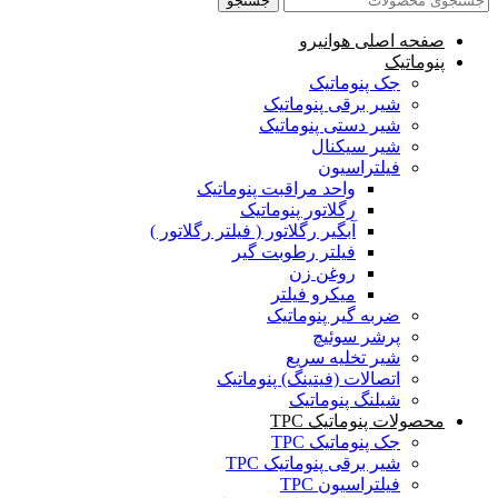
جستجو
صفحه اصلی هوانیرو
پنوماتیک
جک پنوماتیک
شیر برقی پنوماتیک
شیر دستی پنوماتیک
شیر سیکنال
فیلتراسیون
واحد مراقبت پنوماتیک
رگلاتور پنوماتیک
آبگیر رگلاتور ( فیلتر رگلاتور )
فیلتر رطوبت گیر
روغن زن
میکرو فیلتر
ضربه گیر پنوماتیک
پرشر سوئیچ
شیر تخلیه سریع
اتصالات (فیتینگ) پنوماتیک
شیلنگ پنوماتیک
محصولات پنوماتیک TPC
جک پنوماتیک TPC
شیر برقی پنوماتیک TPC
فیلتراسیون TPC