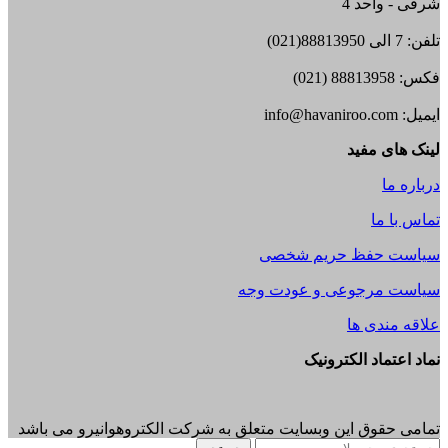
شرقی - واحد 4
تلفن: 7 الی 88813950(021)
فکس: 88813958 (021)
ایمیل: info@havaniroo.com
لینک های مفید
درباره ما
تماس با ما
سیاست حفظ حریم شخصی
سیاست مرجوعی و عودت وجه
علاقه مندی ها
نماد اعتماد الکترونیک
تمامی حقوق این وبسایت متعلق به شرکت الکتروهوانیرو می باشد