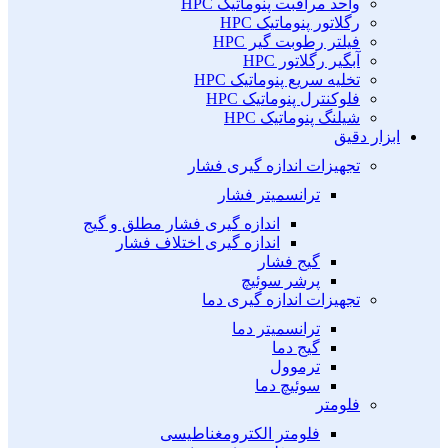
واحد مراقبت پنوماتیک HPC
رگلاتور پنوماتیک HPC
فیلتر رطوبت گیر HPC
آبگیر رگلاتور HPC
تخلیه سریع پنوماتیک HPC
فلوکنترل پنوماتیک HPC
شیلنگ پنوماتیک HPC
ابزار دقیق
تجهیزات اندازه گیری فشار
ترانسمیتر فشار
اندازه گیری فشار مطلق و گیج
اندازه گیری اختلاف فشار
گیج فشار
پرشر سوئیچ
تجهیزات اندازه گیری دما
ترانسمیتر دما
گیج دما
ترموول
سوئیچ دما
فلومتر
فلومتر الکترومغناطیسی