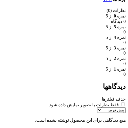
نظرات (0)
نمره
0
از 5
0 دیدگاه
نمره
5
از 5
0
نمره
4
از 5
0
نمره
3
از 5
0
نمره
2
از 5
0
نمره
1
از 5
0
دیدگاهها
حذف فیلترها
فقط نظرات با تصویر نمایش داده شود
هیچ دیدگاهی برای این محصول نوشته نشده است.