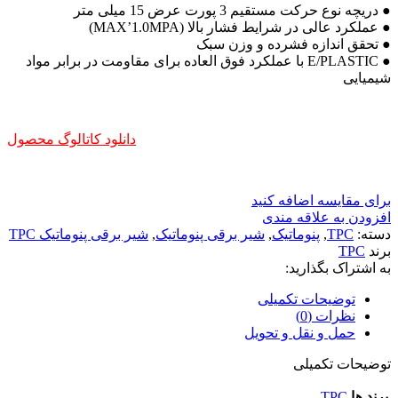
● دریچه نوع حرکت مستقیم 3 پورت عرض 15 میلی متر
● عملکرد عالی در شرایط فشار بالا (MAX’1.0MPA)
● تحقق اندازه فشرده و وزن سبک
● E/PLASTIC با عملکرد فوق العاده برای مقاومت در برابر مواد
شیمیایی
دانلود کاتالوگ محصول
برای مقایسه اضافه کنید
افزودن به علاقه مندی
دسته:
TPC
,
پنوماتیک
,
شیر برقی پنوماتیک
,
شیر برقی پنوماتیک TPC
برند
TPC
به اشتراک بگذارید:
توضیحات تکمیلی
نظرات (0)
حمل و نقل و تحویل
توضیحات تکمیلی
برند ها
TPC