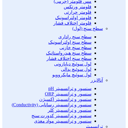
مس فلومتر (جرمی)
فلومتر ورتکس
فلومتر حرارتی
فلومتر اولتراسونیک
فلومتر اختلاف فشار
سطح سنج (لول)
سطح سنج راداری
سطح سنج اولتراسونیک
سطح سنج خازنی
سطح سنج هیدرواستاتیک
سطح سنج اختلاف فشار
لول سوئیچ دیاپازونی
لول سوئیچ پدالی
لول سوئیچ مایکروویو
آنالایزر
سنسور و ترانسمیتر pH
سنسور و ترانسمیتر ORP
سنسور و ترانسمیتر اکسیژن
سنسور و ترانسمیتر رسانایی (Conductivity)
سنسور و ترانسمیتر کلر
سنسور و ترانسمیتر کدورت سنج
سنسور و ترانسمیتر مواد مغذی
ترانسمیتر