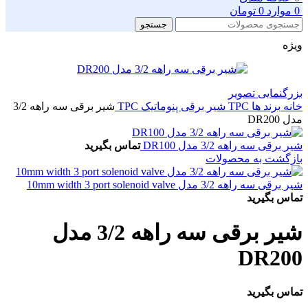
0
موارد
0
تومان
جستجو
ویژه
بزرگنمایی تصویر
خانه
برند ها
TPC
شیر برقی پنوماتیک TPC
شیر برقی سه راهه 3/2
مدل DR200
شیر برقی سه راهه 3/2 مدل DR100
تماس بگیرید
بازگشت به محصولات
شیر برقی سه راهه 3/2 مدل 10mm width 3 port solenoid valve
تماس بگیرید
شیر برقی سه راهه 3/2 مدل
DR200
تماس بگیرید