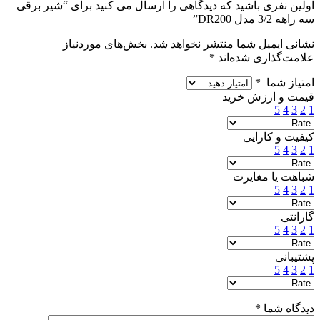
اولین نفری باشید که دیدگاهی را ارسال می کنید برای “شیر برقی
سه راهه 3/2 مدل DR200”
نشانی ایمیل شما منتشر نخواهد شد.
بخش‌های موردنیاز
علامت‌گذاری شده‌اند
*
امتیاز شما
*
قیمت و ارزش خرید
5
4
3
2
1
کیفیت و کارایی
5
4
3
2
1
شباهت یا مغایرت
5
4
3
2
1
گارانتی
5
4
3
2
1
پشتیبانی
5
4
3
2
1
دیدگاه شما
*