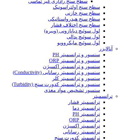
سطح سنج راداری غیر تماسی
سطح سنج اولتراسونیک
سطح سنج خازنی
سطح سنج هیدرواستاتیکی
سطح سنج اختلاف فشار
لول سوئیچ دیاپازونی (ویبره)
لول سوئیچ پدالی
لول سوئیچ مایکروویو
آنالایزر
سنسور و ترانسمیتر PH
سنسور و ترانسمیتر ORP
سنسور و ترانسمیتر اکسیژن
سنسور و ترانسمیتر رسانایی (Conductivity)
سنسور و ترانسمیتر کلر
سنسور و ترانسمیتر کدورت سنج (Turbidity)
سنسور تشخیص مواد مغذی
ترانسمیتر
ترانسمیتر فشار
ترانسمیتر دما
ترانسمیتر PH
ترانسمیتر ORP
ترانسمیتر اکسیژن
ترانسمیتر رسانایی
ترانسمیتر کدورت سنج