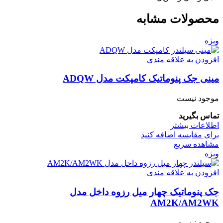
محصولات مشابه
ویژه
افزودن به علاقه مندی
مینی جک پنوماتیک کامپکت مدل ADQW
موجود نیست
تماس بگیرید
اطلاعات بیشتر
برای مقایسه اضافه کنید
مشاهده سریع
ویژه
افزودن به علاقه مندی
جک پنوماتیک چهار میل رزوه داخل مدل
AM2K/AM2WK
موجود نیست