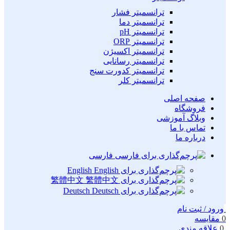
ترانسمیتر فشار
ترانسمیتر دما
ترانسمیتر pH
ترانسمیتر ORP
ترانسمیتر اکسیژن
ترانسمیتر رسانایی
ترانسمیتر کدورت سنج
ترانسمیتر کلر
صفحه اصلی
فروشگاه
وبلاگ آموزشی
تماس با ما
درباره ما
فارسی
English
繁體中文
Deutsch
ورود / ثبت نام
0
مقایسه
0
علاقه مندی