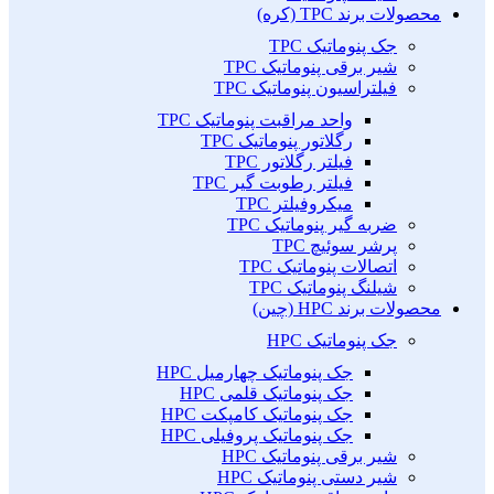
محصولات برند TPC (کره)
جک پنوماتیک TPC
شیر برقی پنوماتیک TPC
فیلتراسیون پنوماتیک TPC
واحد مراقبت پنوماتیک TPC
رگلاتور پنوماتیک TPC
فیلتر رگلاتور TPC
فیلتر رطوبت گیر TPC
میکروفیلتر TPC
ضربه گیر پنوماتیک TPC
پرشر سوئیچ TPC
اتصالات پنوماتیک TPC
شیلنگ پنوماتیک TPC
محصولات برند HPC (چین)
جک پنوماتیک HPC
جک پنوماتیک چهارمیل HPC
جک پنوماتیک قلمی HPC
جک پنوماتیک کامپکت HPC
جک پنوماتیک پروفیلی HPC
شیر برقی پنوماتیک HPC
شیر دستی پنوماتیک HPC