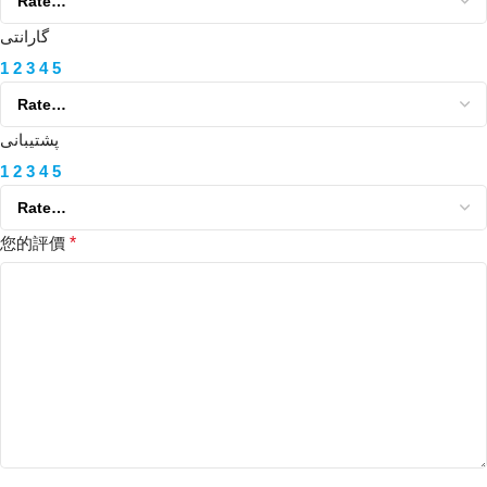
گارانتی
1
2
3
4
5
پشتیبانی
1
2
3
4
5
您的評價
*