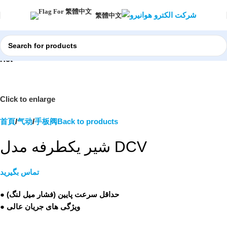
繁體中文
Hot
Click to enlarge
首頁
气动
手板阀
Back to products
شیر یکطرفه مدل DCV
تماس بگیرید
● حداقل سرعت پایین (فشار میل لنگ)
● ویژگی های جریان عالی