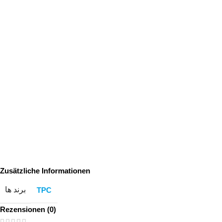
Zusätzliche Informationen
برند ها
TPC
Rezensionen (0)