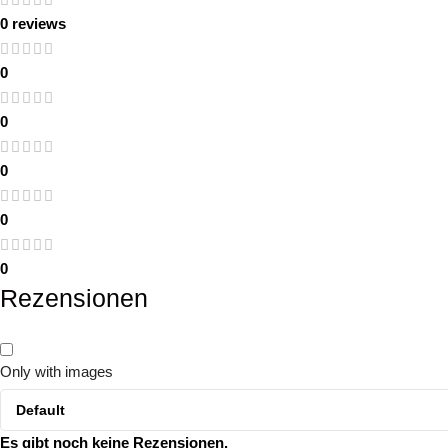
0 reviews
0
0
0
0
0
Rezensionen
Only with images
Es gibt noch keine Rezensionen.