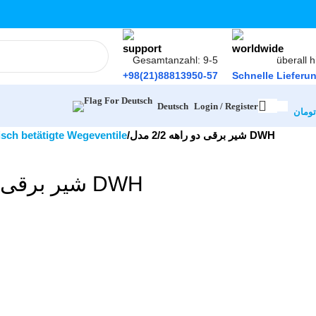
Gesamtanzahl: 9-5
überall h
+98(21)88813950-57
Schnelle Lieferu
Login / Register
Deutsch
تومان
isch betätigte Wegeventile
شیر برقی دو راهه 2/2 مدل DWH
شیر برقی دو راهه 2/2 مدل DWH