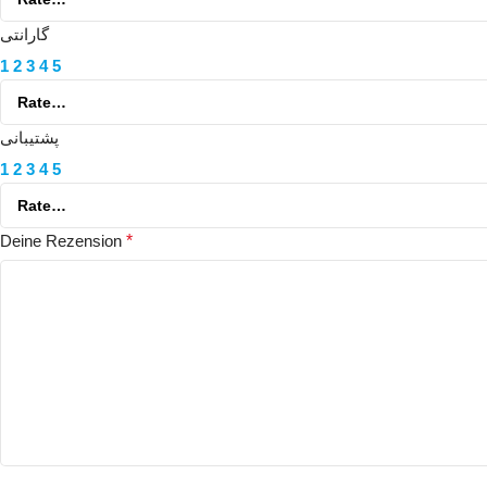
گارانتی
1
2
3
4
5
پشتیبانی
1
2
3
4
5
Deine Rezension
*