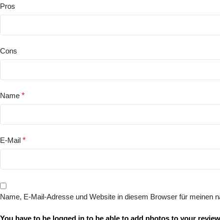
Pros
Cons
Name
*
E-Mail
*
Name, E-Mail-Adresse und Website in diesem Browser für meinen 
You have to be logged in to be able to add photos to your review