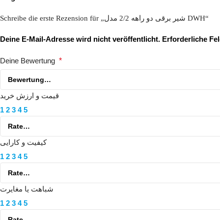
Schreibe die erste Rezension für „شیر برقی دو راهه 2/2 مدل DWH“
Deine E-Mail-Adresse wird nicht veröffentlicht.
Erforderliche Fe
Deine Bewertung
*
قیمت و ارزش خرید
1
2
3
4
5
کیفیت و کارایی
1
2
3
4
5
شباهت یا مغایرت
1
2
3
4
5