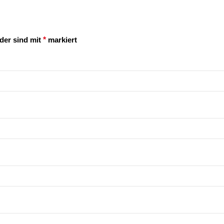
lder sind mit
*
markiert