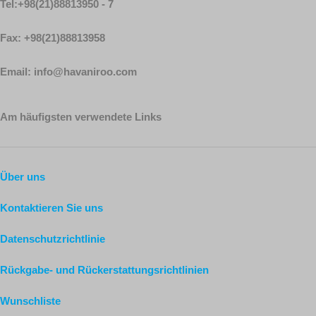
Tel:+98(21)88813950 - 7
Fax: +98(21)88813958
Email: info@havaniroo.com
Am häufigsten verwendete Links
Über uns
Kontaktieren Sie uns
Datenschutzrichtlinie
Rückgabe- und Rückerstattungsrichtlinien
Wunschliste