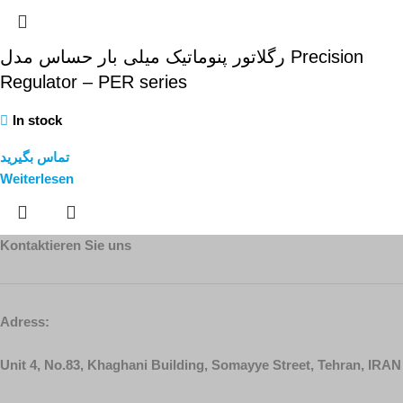
رگلاتور پنوماتیک میلی بار حساس مدل Precision
Regulator – PER series
In stock
تماس بگیرید
Weiterlesen
Kontaktieren Sie uns
Adress:
Unit 4, No.83, Khaghani Building, Somayye Street, Tehran, IRAN