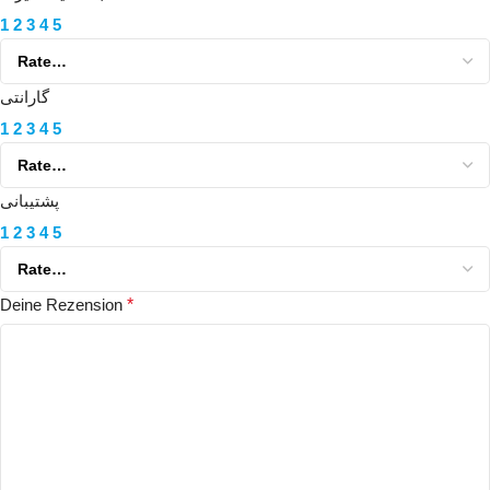
1
2
3
4
5
گارانتی
1
2
3
4
5
پشتیبانی
1
2
3
4
5
Deine Rezension
*