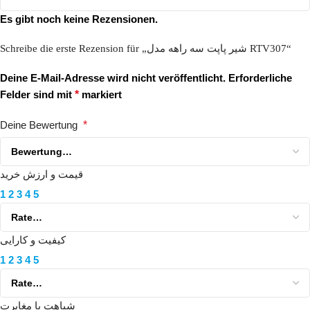
Es gibt noch keine Rezensionen.
Schreibe die erste Rezension für „شیر پاپت سه راهه مدل RTV307“
Deine E-Mail-Adresse wird nicht veröffentlicht.
Erforderliche
Felder sind mit
*
markiert
Deine Bewertung
*
قیمت و ارزش خرید
1
2
3
4
5
کیفیت و کارایی
1
2
3
4
5
شباهت یا مغایرت