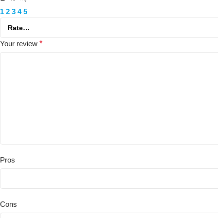
1
2
3
4
5
Your review
*
Pros
Cons