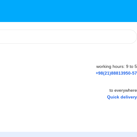
working hours: 9 to 5
+98(21)88813950-57
to everywhere
Quick delivery