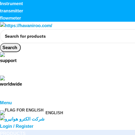
Instrument
transmitter
flowmeter
Search
Menu
ENGLISH
Login / Register
PRODUCTS