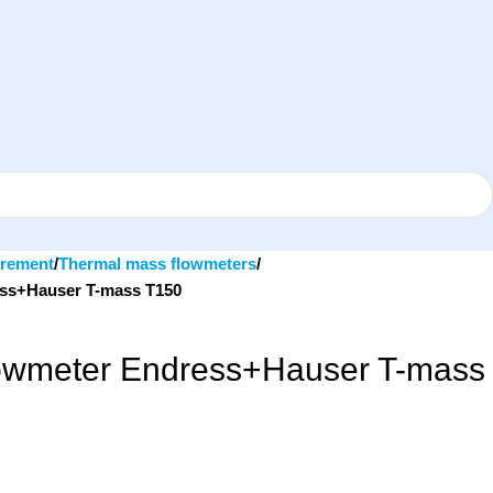
rement
Thermal mass flowmeters
ess+Hauser T-mass T150
lowmeter Endress+Hauser T-mass