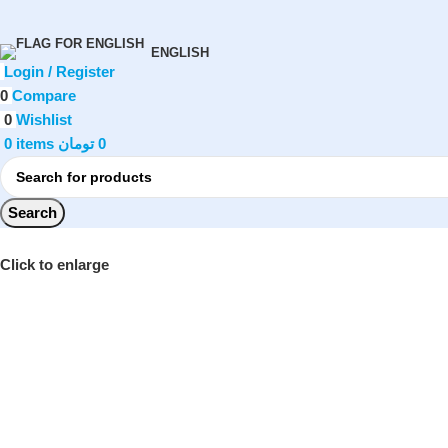
ENGLISH
Login / Register
0
Compare
0
Wishlist
0
items
تومان
0
Search
Click to enlarge