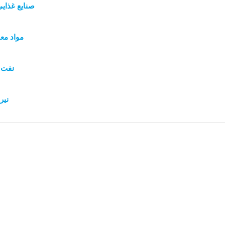
صنایع غذای
مواد مع
نفت و
نیر