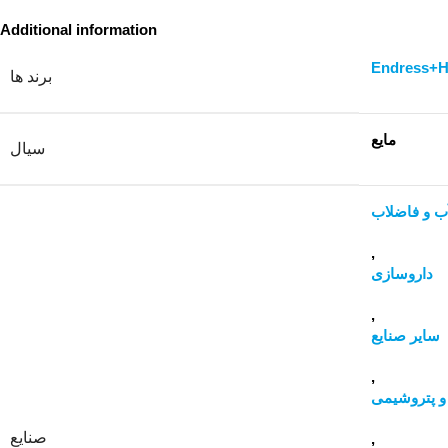
Additional information
Endress+H
برند ها
مایع
سیال
ب و فاضلاب
,
داروسازی
,
سایر صنایع
,
و پتروشیمی
صنایع
,