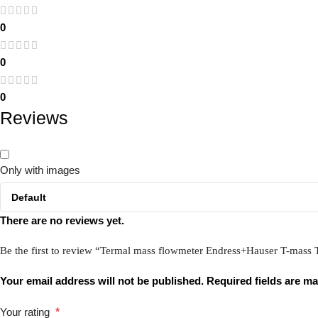
0
0
0
Reviews
Only with images
There are no reviews yet.
Be the first to review “Termal mass flowmeter Endress+Hauser T-mass
Your email address will not be published.
Required fields are m
Your rating
*